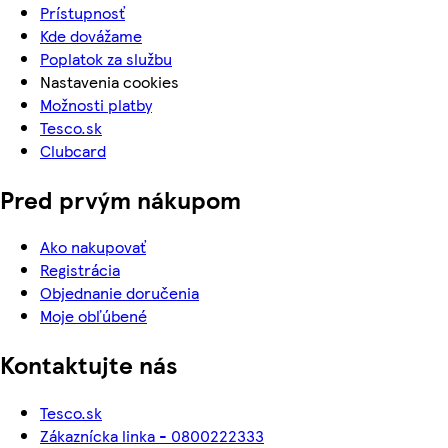
Prístupnosť
Kde dovážame
Poplatok za službu
Nastavenia cookies
Možnosti platby
Tesco.sk
Clubcard
Pred prvým nákupom
Ako nakupovať
Registrácia
Objednanie doručenia
Moje obľúbené
Kontaktujte nás
Tesco.sk
Zákaznícka linka - 0800222333