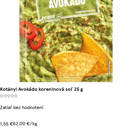
Kotányi Avokádo koreninová soľ 25 g
Zatiaľ bez hodnotení
62,00 €/kg
1,55 €