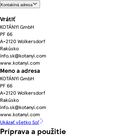
Kontaktná adresa
Vrátiť
KOTÁNYI GmbH
PF 66
A-2120 Wolkersdorf
Rakúsko
info.sk@kotanyi.com
www.kotanyi.com
Meno a adresa
KOTÁNYI GmbH
PF 66
A-2120 Wolkersdorf
Rakúsko
info.sk@kotanyi.com
www.kotanyi.com
Ukázať všetko Soľ
Príprava a použitie