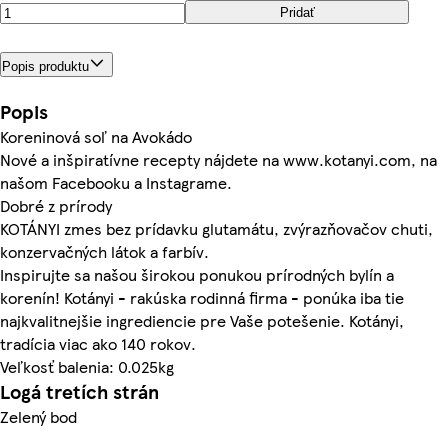
Pridať
Popis produktu
Popis
Koreninová soľ na Avokádo
Nové a inšpiratívne recepty nájdete na www.kotanyi.com, na
našom Facebooku a Instagrame.
Dobré z prírody
KOTÁNYI zmes bez prídavku glutamátu, zvýrazňovačov chuti,
konzervačných látok a farbív.
Inspirujte sa našou širokou ponukou prírodných bylín a
korenín! Kotányi - rakúska rodinná firma - ponúka iba tie
najkvalitnejšie ingrediencie pre Vaše potešenie. Kotányi,
tradícia viac ako 140 rokov.
Veľkosť balenia: 0.025kg
Logá tretích strán
Zelený bod