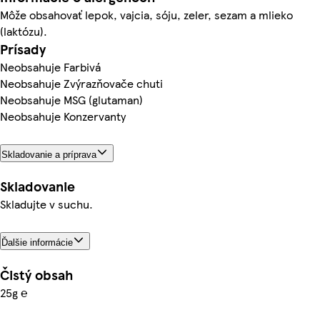
Môže obsahovať lepok, vajcia, sóju, zeler, sezam a mlieko
(laktózu).
Prísady
Neobsahuje Farbivá
Neobsahuje Zvýrazňovače chuti
Neobsahuje MSG (glutaman)
Neobsahuje Konzervanty
Skladovanie a príprava
Skladovanie
Skladujte v suchu.
Ďalšie informácie
Čistý obsah
25g ℮