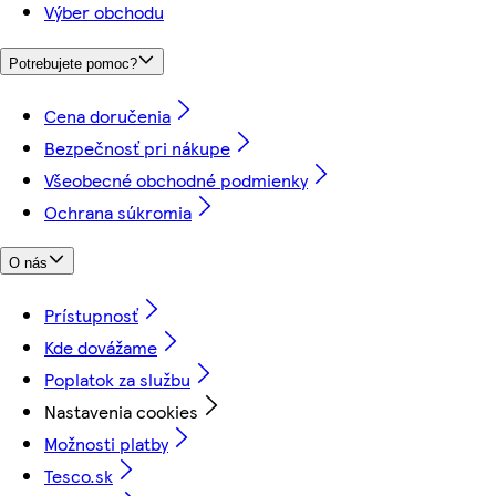
Výber obchodu
Potrebujete pomoc?
Cena doručenia
Bezpečnosť pri nákupe
Všeobecné obchodné podmienky
Ochrana súkromia
O nás
Prístupnosť
Kde dovážame
Poplatok za službu
Nastavenia cookies
Možnosti platby
Tesco.sk