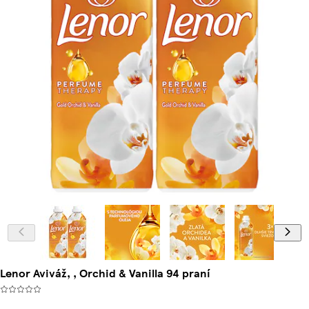
Lenor Aviváž, , Orchid & Vanilla 94 praní