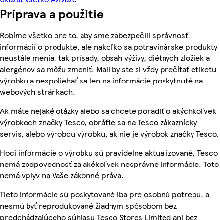
Príprava a použitie
Robíme všetko pre to, aby sme zabezpečili správnosť
informácií o produkte, ale nakoľko sa potravinárske produkty
neustále menia, tak prísady, obsah výživy, diétnych zložiek a
alergénov sa môžu zmeniť. Mali by ste si vždy prečítať etiketu
výrobku a nespoliehať sa len na informácie poskytnuté na
webových stránkach.
Ak máte nejaké otázky alebo sa chcete poradiť o akýchkoľvek
výrobkoch značky Tesco, obráťte sa na Tesco zákaznícky
servis, alebo výrobcu výrobku, ak nie je výrobok značky Tesco.
Hoci informácie o výrobku sú pravidelne aktualizované, Tesco
nemá zodpovednosť za akékoľvek nesprávne informácie. Toto
nemá vplyv na Vaše zákonné práva.
Tieto informácie sú poskytované iba pre osobnú potrebu, a
nesmú byť reprodukované žiadnym spôsobom bez
predchádzajúceho súhlasu Tesco Stores Limited ani bez