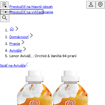
Preskočiť na hlavný obsah
Preskočiť na vyhľadávanie
Domácnosť
Pranie
Aviváže
Lenor Aviváž, , Orchid & Vanilla 94 praní
Späť na Aviváže