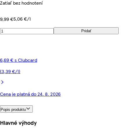
Zatiaľ bez hodnotení
5,06 €/l
9,99 €
Pridať
6,69 € s Clubcard
(3,39 €/l)
Cena je platná do 24. 8. 2026
Popis produktu
Hlavné výhody