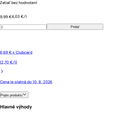
Zatiaľ bez hodnotení
4,03 €/l
9,99 €
Pridať
6,69 € s Clubcard
(2,70 €/l)
Cena je platná do 10. 8. 2026
Popis produktu
Hlavné výhody