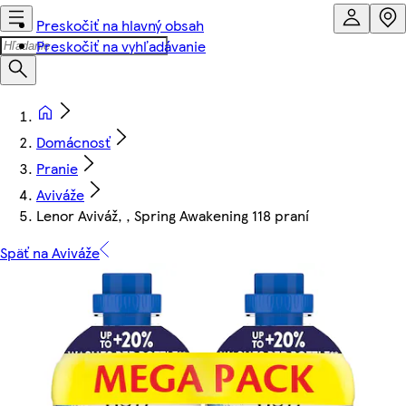
Preskočiť na hlavný obsah
Preskočiť na vyhľadávanie
Domácnosť
Pranie
Aviváže
Lenor Aviváž, , Spring Awakening 118 praní
Späť na Aviváže