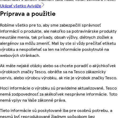
Ukázať všetko Aviváže
Príprava a použitie
Robíme všetko pre to, aby sme zabezpečili správnosť
informácií o produkte, ale nakoľko sa potravinárske produkty
neustále menia, tak prísady, obsah výživy, diétnych zložiek a
alergénov sa môžu zmeniť. Mali by ste si vždy prečítať etiketu
výrobku a nespoliehať sa len na informácie poskytnuté na
webových stránkach.
Ak máte nejaké otázky alebo sa chcete poradiť o akýchkoľvek
výrobkoch značky Tesco, obráťte sa na Tesco zákaznícky
servis, alebo výrobcu výrobku, ak nie je výrobok značky Tesco.
Hoci informácie o výrobku sú pravidelne aktualizované, Tesco
nemá zodpovednosť za akékoľvek nesprávne informácie. Toto
nemá vplyv na Vaše zákonné práva.
Tieto informácie sú poskytované iba pre osobnú potrebu, a
nesmú byť reprodukované žiadnym spôsobom bez