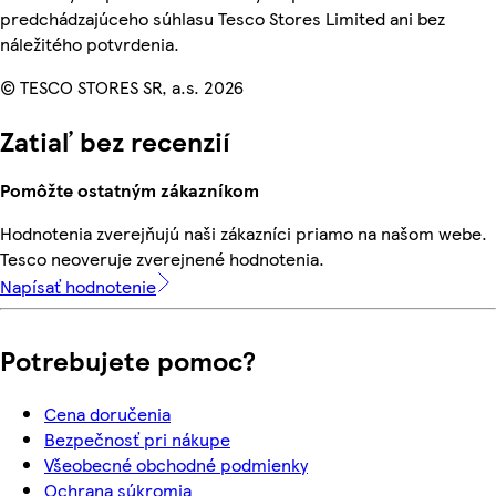
predchádzajúceho súhlasu Tesco Stores Limited ani bez
náležitého potvrdenia.
© TESCO STORES SR, a.s. 2026
Zatiaľ bez recenzií
Pomôžte ostatným zákazníkom
Hodnotenia zverejňujú naši zákazníci priamo na našom webe.
Tesco neoveruje zverejnené hodnotenia.
Napísať hodnotenie
Potrebujete pomoc?
Cena doručenia
Bezpečnosť pri nákupe
Všeobecné obchodné podmienky
Ochrana súkromia