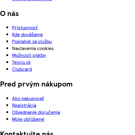
O nás
Prístupnosť
Kde dovážame
Poplatok za službu
Nastavenia cookies
Možnosti platby
Tesco.sk
Clubcard
Pred prvým nákupom
Ako nakupovať
Registrácia
Objednanie doručenia
Moje obľúbené
Kontaktujte nás