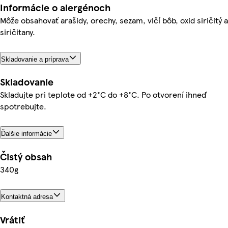
Informácie o alergénoch
Môže obsahovať arašidy, orechy, sezam, vlčí bôb, oxid siričitý a
siričitany.
Skladovanie a príprava
Skladovanie
Skladujte pri teplote od +2°C do +8°C. Po otvorení ihneď
spotrebujte.
Ďalšie informácie
Čistý obsah
340g
Kontaktná adresa
Vrátiť