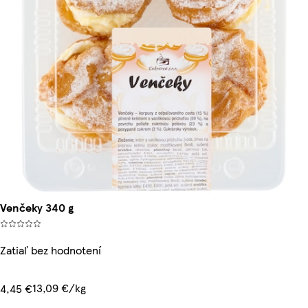
Venčeky 340 g
Zatiaľ bez hodnotení
13,09 €/kg
4,45 €