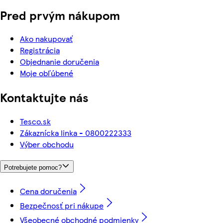
Pred prvým nákupom
Ako nakupovať
Registrácia
Objednanie doručenia
Moje obľúbené
Kontaktujte nás
Tesco.sk
Zákaznícka linka - 0800222333
Výber obchodu
Potrebujete pomoc?
Cena doručenia
Bezpečnosť pri nákupe
Všeobecné obchodné podmienky