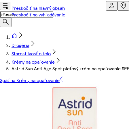
Preskočiť na hlavný obsah
Preskočiť na vyhľadávanie
Drogéria
Starostlivosť o telo
Krémy na opaľovanie
Astrid Sun Anti Age Spot pleťový krém na opaľovanie SP
Späť na Krémy na opaľovanie