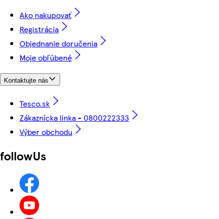
Ako nakupovať
Registrácia
Objednanie doručenia
Moje obľúbené
Kontaktujte nás
Tesco.sk
Zákaznícka linka - 0800222333
Výber obchodu
followUs