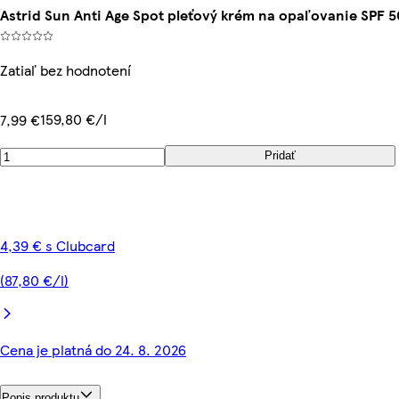
Astrid Sun Anti Age Spot pleťový krém na opaľovanie SPF 5
Zatiaľ bez hodnotení
159,80 €/l
7,99 €
Pridať
4,39 € s Clubcard
(87,80 €/l)
Cena je platná do 24. 8. 2026
Popis produktu