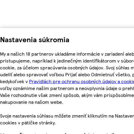
Nastavenia súkromia
My a našich 18 partnerov ukladáme informácie v zariadení ale
pristupujeme, napríklad k jedinečným identifikátorom v súbo
cookie, za účelom spracúvania osobných údajov. Svoj súhlas 
udeliť alebo spravovať voľbou Prijať alebo Odmietnuť všetko,
kedykoľvek v
Pravidlách pre ochranu osobných údajov a cooki
voľby oznámime našim partnerom a neovplyvnia údaje o prehl
Vaše rozhodnutie však zmení spôsob, akým vám prispôsobíme
nakupovanie na našom webe.
Svoje nastavenia súhlasu môžete zmeniť kliknutím na Nastave
cookies v pätičke stránky.