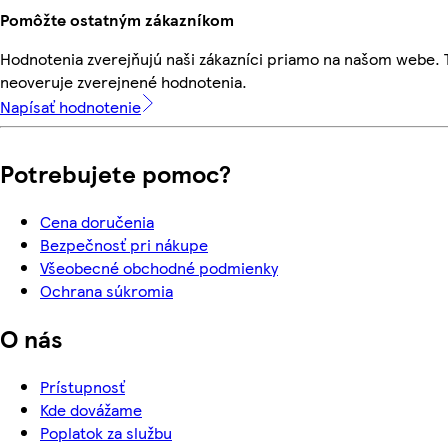
Pomôžte ostatným zákazníkom
Hodnotenia zverejňujú naši zákazníci priamo na našom webe.
neoveruje zverejnené hodnotenia.
Napísať hodnotenie
Potrebujete pomoc?
Cena doručenia
Bezpečnosť pri nákupe
Všeobecné obchodné podmienky
Ochrana súkromia
O nás
Prístupnosť
Kde dovážame
Poplatok za službu