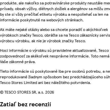
produkte, ale nakoľko sa potravinárske produkty neustále men
prísady, obsah výživy, diétnych zložiek a alergénov sa môžu zme
by ste si vždy prečítať etiketu výrobku a nespoliehať sa len na
informácie poskytnuté na webových stránkach.
Ak máte nejaké otázky alebo sa chcete poradiť o akýchkoľvek
výrobkoch značky Tesco, obráťte sa na Tesco zákaznícky servis
výrobcu výrobku, ak nie je výrobok značky Tesco.
Hoci informácie o výrobku sú pravidelne aktualizované, Tesc
zodpovednosť za akékoľvek nesprávne informácie. Toto nemá 
Vaše zákonné práva.
Tieto informácie sú poskytované iba pre osobnú potrebu, a n
reprodukované žiadnym spôsobom bez predchádzajúceho súh
Tesco Stores Limited ani bez náležitého potvrdenia.
© TESCO STORES SR, a.s. 2026
Zatiaľ bez recenzií