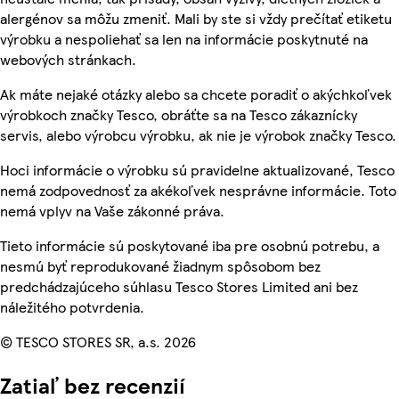
alergénov sa môžu zmeniť. Mali by ste si vždy prečítať etiketu
výrobku a nespoliehať sa len na informácie poskytnuté na
webových stránkach.
Ak máte nejaké otázky alebo sa chcete poradiť o akýchkoľvek
výrobkoch značky Tesco, obráťte sa na Tesco zákaznícky
servis, alebo výrobcu výrobku, ak nie je výrobok značky Tesco.
Hoci informácie o výrobku sú pravidelne aktualizované, Tesco
nemá zodpovednosť za akékoľvek nesprávne informácie. Toto
nemá vplyv na Vaše zákonné práva.
Tieto informácie sú poskytované iba pre osobnú potrebu, a
nesmú byť reprodukované žiadnym spôsobom bez
predchádzajúceho súhlasu Tesco Stores Limited ani bez
náležitého potvrdenia.
© TESCO STORES SR, a.s. 2026
Zatiaľ bez recenzií