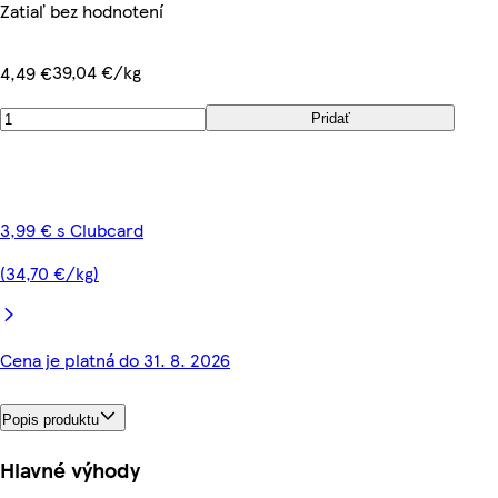
Zatiaľ bez hodnotení
39,04 €/kg
4,49 €
Pridať
3,99 € s Clubcard
(34,70 €/kg)
Cena je platná do 31. 8. 2026
Popis produktu
Hlavné výhody