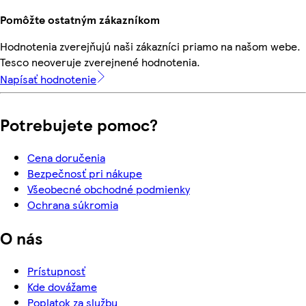
Pomôžte ostatným zákazníkom
Hodnotenia zverejňujú naši zákazníci priamo na našom webe.
Tesco neoveruje zverejnené hodnotenia.
Napísať hodnotenie
Potrebujete pomoc?
Cena doručenia
Bezpečnosť pri nákupe
Všeobecné obchodné podmienky
Ochrana súkromia
O nás
Prístupnosť
Kde dovážame
Poplatok za službu