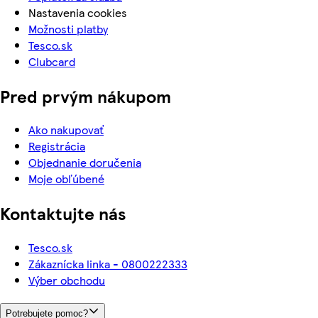
Nastavenia cookies
Možnosti platby
Tesco.sk
Clubcard
Pred prvým nákupom
Ako nakupovať
Registrácia
Objednanie doručenia
Moje obľúbené
Kontaktujte nás
Tesco.sk
Zákaznícka linka - 0800222333
Výber obchodu
Potrebujete pomoc?