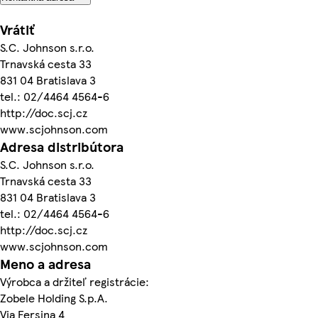
Vrátiť
S.C. Johnson s.r.o.
Trnavská cesta 33
831 04 Bratislava 3
tel.: 02/4464 4564-6
http://doc.scj.cz
www.scjohnson.com
Adresa distribútora
S.C. Johnson s.r.o.
Trnavská cesta 33
831 04 Bratislava 3
tel.: 02/4464 4564-6
http://doc.scj.cz
www.scjohnson.com
Meno a adresa
Výrobca a držiteľ registrácie:
Zobele Holding S.p.A.
Via Fersina 4