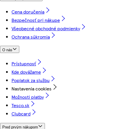
Cena doručenia
Bezpečnosť pri nákupe
Všeobecné obchodné podmienky
Ochrana súkromia
O nás
Prístupnosť
Kde dovážame
Poplatok za službu
Nastavenia cookies
Možnosti platby
Tesco.sk
Clubcard
Pred prvým nákupom