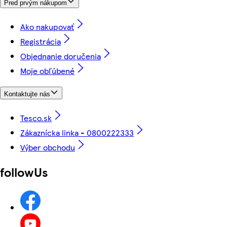
Pred prvým nákupom
Ako nakupovať
Registrácia
Objednanie doručenia
Moje obľúbené
Kontaktujte nás
Tesco.sk
Zákaznícka linka - 0800222333
Výber obchodu
followUs