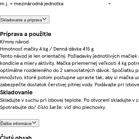
m.j. = mezinárodná jednotka
-
Skladovanie a príprava
Príprava a použitie
Kŕmny návod
Hmotnosť mačky 4 kg / Denná dávka 415 g
Tento návod je len orientačný. Požiadavky jednotlivých mačiek s
kondície a miery aktivity. Mačka priemernej veľkosti 4 kg pot
optimálne rozdeleného do 2 samostatných dávok. Spočiatku 
množstvo, ktoré potom postupne upravte tak, aby si mačka udr
zabezpečte dostatok čerstvej pitnej vody. Podávajte pri izbov
Skladovanie
Skladujte v suchu pri izbovej teplote. Po otvorení skladujte v 
Spotrebujte do/ číslo šarže: viď dno plechovky.
Ďalšie informácie
Čistý obsah