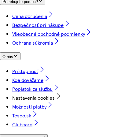
Potrebujete pomoc?
Cena doručenia
Bezpečnosť pri nákupe
Všeobecné obchodné podmienky
Ochrana súkromia
O nás
Prístupnosť
Kde dovážame
Poplatok za službu
Nastavenia cookies
Možnosti platby
Tesco.sk
Clubcard