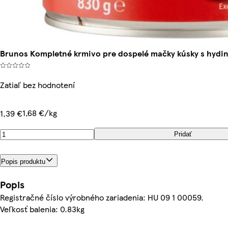
Brunos Kompletné krmivo pre dospelé mačky kúsky s hydi
Zatiaľ bez hodnotení
1,68 €/kg
1,39 €
Pridať
Popis produktu
Popis
Registračné číslo výrobného zariadenia: HU 09 1 00059.
Veľkosť balenia: 0.83kg