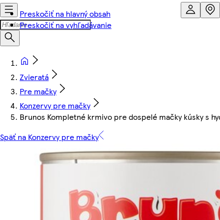
Preskočiť na hlavný obsah
Preskočiť na vyhľadávanie
Zvieratá
Pre mačky
Konzervy pre mačky
Brunos Kompletné krmivo pre dospelé mačky kúsky s hy
Späť na Konzervy pre mačky