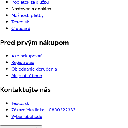
Poplatok za službu
Nastavenia cookies
Možnosti platby
Tesco.sk
Clubcard
Pred prvým nákupom
Ako nakupovať
Registrácia
Objednanie doručenia
Moje obľúbené
Kontaktujte nás
Tesco.sk
Zákaznícka linka - 0800222333
Výber obchodu