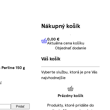
Nákupný košík
0,00 €
Aktuálna cena košíku
0,00 €
Aktuálna cena košíku
Objednať dodanie
Váš košík
 Perline 150 g
Vyberte službu, ktorá je pre Vás
najvhodnejšie
í
Prázdny košík
Produkty, ktoré pridáte do
Pridať