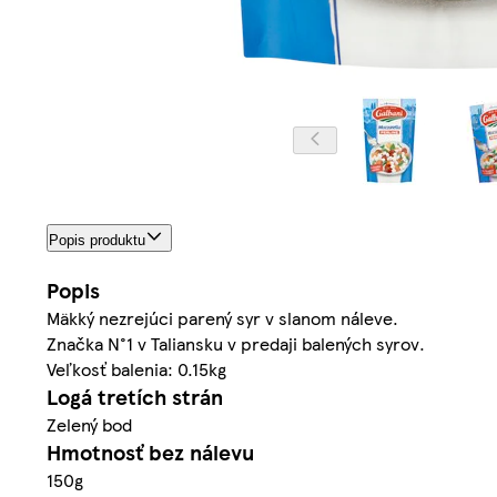
Popis produktu
Popis
Mäkký nezrejúci parený syr v slanom náleve.
Značka N°1 v Taliansku v predaji balených syrov.
Veľkosť balenia: 0.15kg
Logá tretích strán
Zelený bod
Hmotnosť bez nálevu
150g