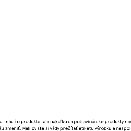
ormácií o produkte, ale nakoľko sa potravinárske produkty ne
žu zmeniť. Mali by ste si vždy prečítať etiketu výrobku a nespol