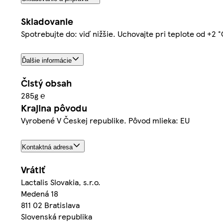
Skladovanie
Spotrebujte do: viď nižšie. Uchovajte pri teplote od +2 °
Ďalšie informácie
Čistý obsah
285g ℮
Krajina pôvodu
Vyrobené V Českej republike. Pôvod mlieka: EU
Kontaktná adresa
Vrátiť
Lactalis Slovakia, s.r.o.
Medená 18
811 02 Bratislava
Slovenská republika