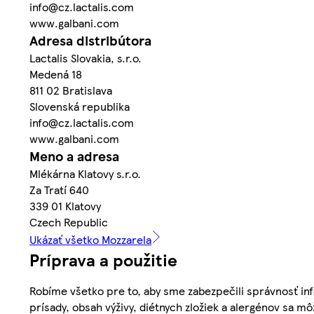
info@cz.lactalis.com
www.galbani.com
Adresa distribútora
Lactalis Slovakia, s.r.o.
Medená 18
811 02 Bratislava
Slovenská republika
info@cz.lactalis.com
www.galbani.com
Meno a adresa
Mlékárna Klatovy s.r.o.
Za Tratí 640
339 01 Klatovy
Czech Republic
Ukázať všetko Mozzarela
Príprava a použitie
Robíme všetko pre to, aby sme zabezpečili správnosť inf
prísady, obsah výživy, diétnych zložiek a alergénov sa mô