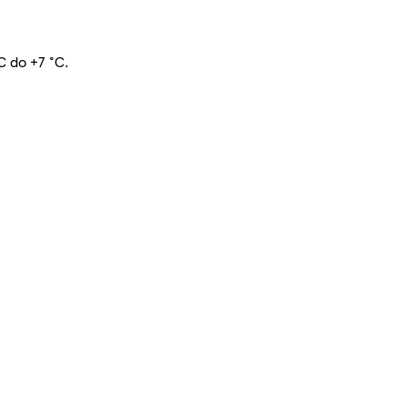
C do +7 °C.