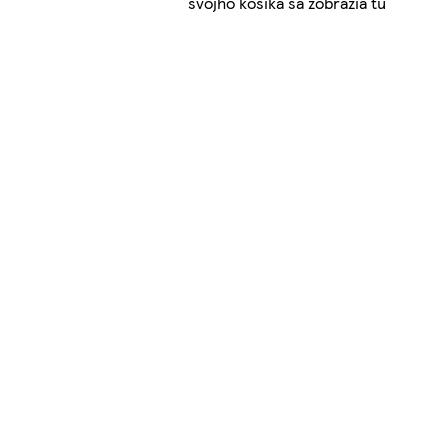
svojho košíka sa zobrazia tu