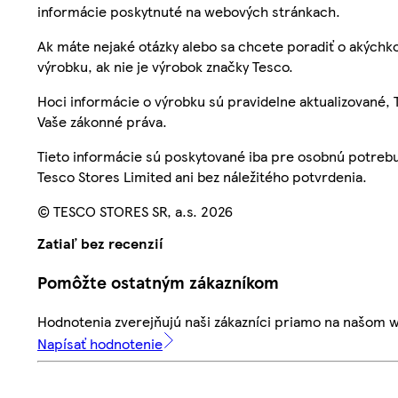
informácie poskytnuté na webových stránkach.
Ak máte nejaké otázky alebo sa chcete poradiť o akýchko
výrobku, ak nie je výrobok značky Tesco.
Hoci informácie o výrobku sú pravidelne aktualizované
Vaše zákonné práva.
Tieto informácie sú poskytované iba pre osobnú potre
Tesco Stores Limited ani bez náležitého potvrdenia.
© TESCO STORES SR, a.s. 2026
Zatiaľ bez recenzií
Pomôžte ostatným zákazníkom
Hodnotenia zverejňujú naši zákazníci priamo na našom 
Napísať hodnotenie