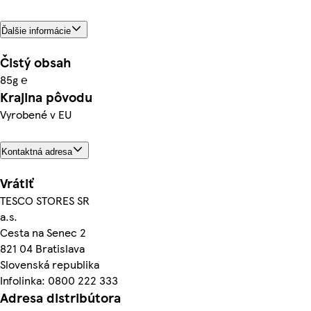
Ďalšie informácie
Čistý obsah
85g ℮
Krajina pôvodu
Vyrobené v EU
Kontaktná adresa
Vrátiť
TESCO STORES SR
a.s.
Cesta na Senec 2
821 04 Bratislava
Slovenská republika
Infolinka: 0800 222 333
Adresa distribútora