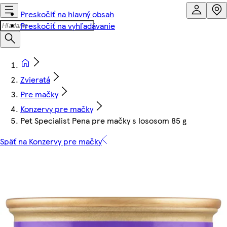
Preskočiť na hlavný obsah
Preskočiť na vyhľadávanie
Zvieratá
Pre mačky
Konzervy pre mačky
Pet Specialist Pena pre mačky s lososom 85 g
Späť na Konzervy pre mačky