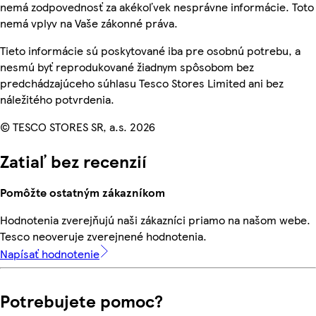
nemá zodpovednosť za akékoľvek nesprávne informácie. Toto
nemá vplyv na Vaše zákonné práva.
Tieto informácie sú poskytované iba pre osobnú potrebu, a
nesmú byť reprodukované žiadnym spôsobom bez
predchádzajúceho súhlasu Tesco Stores Limited ani bez
náležitého potvrdenia.
© TESCO STORES SR, a.s. 2026
Zatiaľ bez recenzií
Pomôžte ostatným zákazníkom
Hodnotenia zverejňujú naši zákazníci priamo na našom webe.
Tesco neoveruje zverejnené hodnotenia.
Napísať hodnotenie
Potrebujete pomoc?