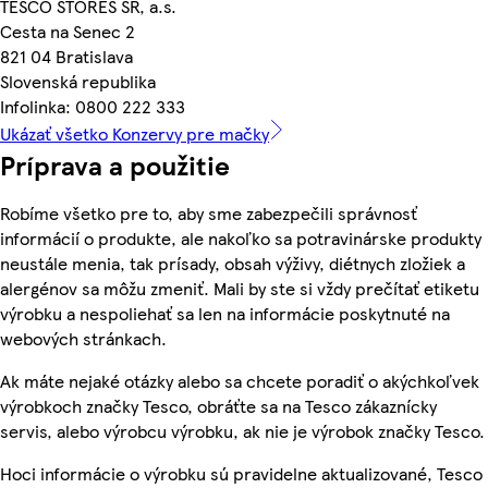
TESCO STORES SR, a.s.
Cesta na Senec 2
821 04 Bratislava
Slovenská republika
Infolinka: 0800 222 333
Ukázať všetko Konzervy pre mačky
Príprava a použitie
Robíme všetko pre to, aby sme zabezpečili správnosť
informácií o produkte, ale nakoľko sa potravinárske produkty
neustále menia, tak prísady, obsah výživy, diétnych zložiek a
alergénov sa môžu zmeniť. Mali by ste si vždy prečítať etiketu
výrobku a nespoliehať sa len na informácie poskytnuté na
webových stránkach.
Ak máte nejaké otázky alebo sa chcete poradiť o akýchkoľvek
výrobkoch značky Tesco, obráťte sa na Tesco zákaznícky
servis, alebo výrobcu výrobku, ak nie je výrobok značky Tesco.
Hoci informácie o výrobku sú pravidelne aktualizované, Tesco