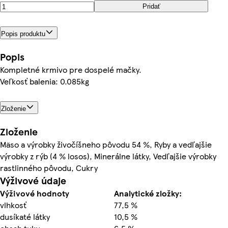
Pridať
Popis produktu
Popis
Kompletné krmivo pre dospelé mačky.
Veľkosť balenia: 0.085kg
Zloženie
Zloženie
Mäso a výrobky živočíšneho pôvodu 54 %, Ryby a vedľajšie
výrobky z rýb (4 % losos), Minerálne látky, Vedľajšie výrobky
rastlinného pôvodu, Cukry
Výživové údaje
Výživové hodnoty
Analytické zložky:
vlhkosť
77,5 %
dusíkaté látky
10,5 %