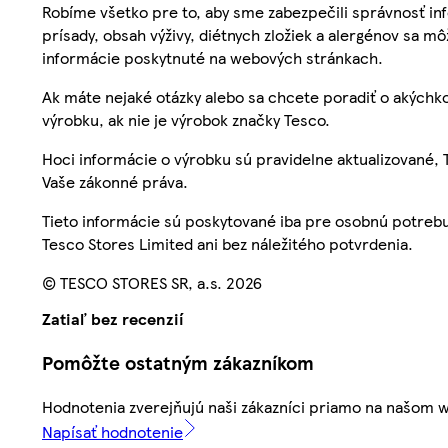
Robíme všetko pre to, aby sme zabezpečili správnosť inf
prísady, obsah výživy, diétnych zložiek a alergénov sa mô
informácie poskytnuté na webových stránkach.
Ak máte nejaké otázky alebo sa chcete poradiť o akýchko
výrobku, ak nie je výrobok značky Tesco.
Hoci informácie o výrobku sú pravidelne aktualizované
Vaše zákonné práva.
Tieto informácie sú poskytované iba pre osobnú potre
Tesco Stores Limited ani bez náležitého potvrdenia.
© TESCO STORES SR, a.s. 2026
Zatiaľ bez recenzií
Pomôžte ostatným zákazníkom
Hodnotenia zverejňujú naši zákazníci priamo na našom 
Napísať hodnotenie