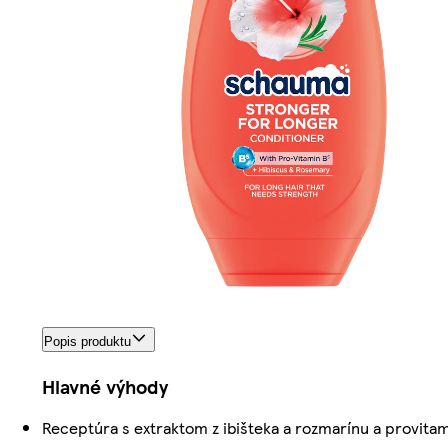
Popis produktu
Hlavné výhody
Receptúra s extraktom z ibišteka a rozmarínu a provita