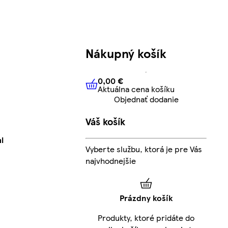
Nákupný košík
0,00 €
Aktuálna cena košíku
0,00 €
Aktuálna cena košíku
Objednať dodanie
Váš košík
l
Vyberte službu, ktorá je pre Vás
najvhodnejšie
Prázdny košík
Produkty, ktoré pridáte do