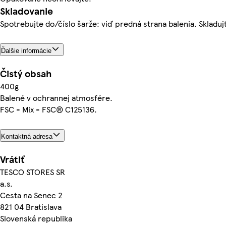
Skladovanie
Spotrebujte do/číslo šarže: viď predná strana balenia. Skladujt
Ďalšie informácie
Čistý obsah
400g
Balené v ochrannej atmosfére.
FSC - Mix - FSC® C125136.
Kontaktná adresa
Vrátiť
TESCO STORES SR
a.s.
Cesta na Senec 2
821 04 Bratislava
Slovenská republika