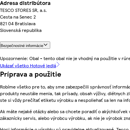
Adresa distribútora
TESCO STORES SR, a.s.
Cesta na Senec 2
821 04 Bratislava
Slovenská republika
Bezpečnostné informácie
Upozornenie: Obal - tento obal nie je vhodný na použitie v rúr
Ukázať všetko Hotové jedlá
Príprava a použitie
Robíme všetko pre to, aby sme zabezpečili správnosť informác
produkty neustále menia, tak prísady, obsah výživy, diétnych z
ste si vždy prečítať etiketu výrobku a nespoliehať sa len na 
Ak máte nejaké otázky alebo sa chcete poradiť o akýchkoľvek 
zákaznícky servis, alebo výrobcu výrobku, ak nie je výrobok zn
Hoci informácie o výrobku sú pravidelne aktualizované, Tesc