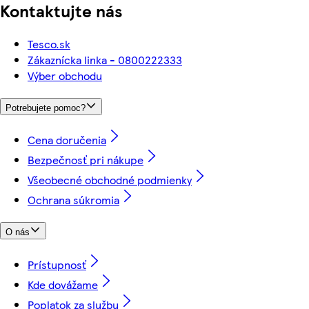
Kontaktujte nás
Tesco.sk
Zákaznícka linka - 0800222333
Výber obchodu
Potrebujete pomoc?
Cena doručenia
Bezpečnosť pri nákupe
Všeobecné obchodné podmienky
Ochrana súkromia
O nás
Prístupnosť
Kde dovážame
Poplatok za službu