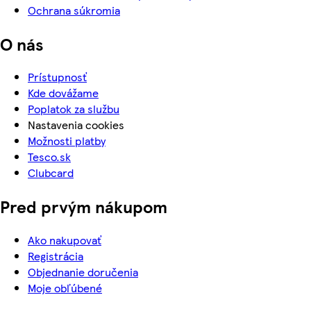
Ochrana súkromia
O nás
Prístupnosť
Kde dovážame
Poplatok za službu
Nastavenia cookies
Možnosti platby
Tesco.sk
Clubcard
Pred prvým nákupom
Ako nakupovať
Registrácia
Objednanie doručenia
Moje obľúbené