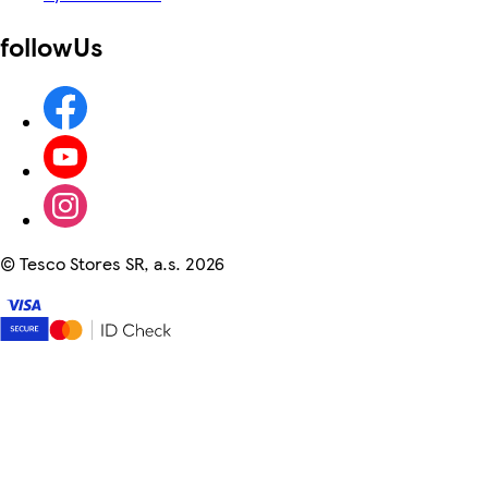
followUs
©
Tesco Stores SR, a.s. 2026