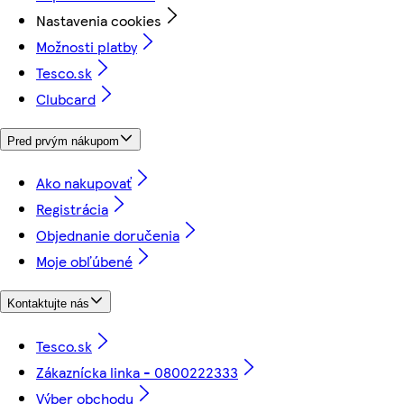
Nastavenia cookies
Možnosti platby
Tesco.sk
Clubcard
Pred prvým nákupom
Ako nakupovať
Registrácia
Objednanie doručenia
Moje obľúbené
Kontaktujte nás
Tesco.sk
Zákaznícka linka - 0800222333
Výber obchodu