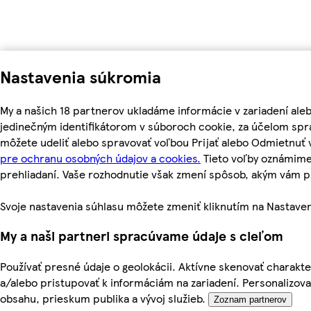
Nastavenia súkromia
My a našich 18 partnerov ukladáme informácie v zariadení ale
jedinečným identifikátorom v súboroch cookie, za účelom spr
môžete udeliť alebo spravovať voľbou Prijať alebo Odmietnuť
pre ochranu osobných údajov a cookies.
Tieto voľby oznámime
prehliadaní. Vaše rozhodnutie však zmení spôsob, akým vám
Svoje nastavenia súhlasu môžete zmeniť kliknutím na Nastaven
My a naši partneri spracúvame údaje s cieľom
Používať presné údaje o geolokácii. Aktívne skenovať charakteri
a/alebo pristupovať k informáciám na zariadení. Personalizov
obsahu, prieskum publika a vývoj služieb.
Zoznam partnerov