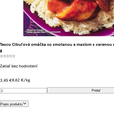
Tesco Cibuľová omáčka so smotanou a maslom s varenou 
g
Zatiaľ bez hodnotení
8,62 €/kg
3,45 €
Pridať
Popis produktu