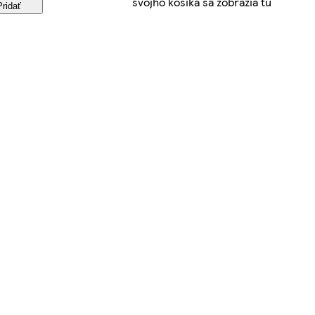
svojho košíka sa zobrazia tu
Pridať