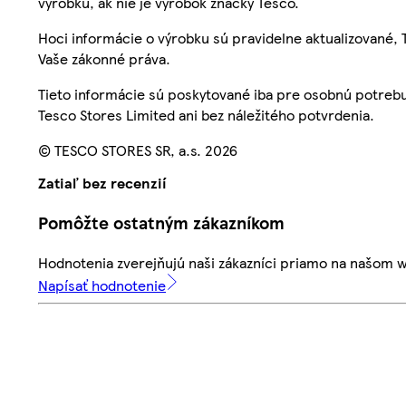
výrobku, ak nie je výrobok značky Tesco.
Hoci informácie o výrobku sú pravidelne aktualizované
Vaše zákonné práva.
Tieto informácie sú poskytované iba pre osobnú potre
Tesco Stores Limited ani bez náležitého potvrdenia.
© TESCO STORES SR, a.s. 2026
Zatiaľ bez recenzií
Pomôžte ostatným zákazníkom
Hodnotenia zverejňujú naši zákazníci priamo na našom 
Napísať hodnotenie