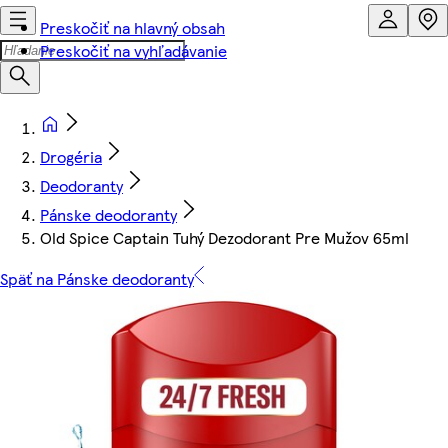
Preskočiť na hlavný obsah
Preskočiť na vyhľadávanie
Drogéria
Deodoranty
Pánske deodoranty
Old Spice Captain Tuhý Dezodorant Pre Mužov 65ml
Späť na Pánske deodoranty