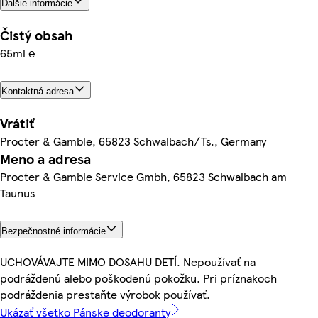
Ďalšie informácie
Čistý obsah
65ml ℮
Kontaktná adresa
Vrátiť
Procter & Gamble, 65823 Schwalbach/Ts., Germany
Meno a adresa
Procter & Gamble Service Gmbh, 65823 Schwalbach am
Taunus
Bezpečnostné informácie
UCHOVÁVAJTE MIMO DOSAHU DETÍ. Nepoužívať na
podráždenú alebo poškodenú pokožku. Pri príznakoch
podráždenia prestaňte výrobok používať.
Ukázať všetko Pánske deodoranty