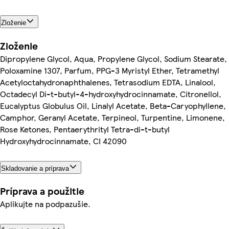
Zloženie
Zloženie
Dipropylene Glycol, Aqua, Propylene Glycol, Sodium Stearate,
Poloxamine 1307, Parfum, PPG-3 Myristyl Ether, Tetramethyl
Acetyloctahydronaphthalenes, Tetrasodium EDTA, Linalool,
Octadecyl Di-t-butyl-4-hydroxyhydrocinnamate, Citronellol,
Eucalyptus Globulus Oil, Linalyl Acetate, Beta-Caryophyllene,
Camphor, Geranyl Acetate, Terpineol, Turpentine, Limonene,
Rose Ketones, Pentaerythrityl Tetra-di-t-butyl
Hydroxyhydrocinnamate, CI 42090
Skladovanie a príprava
Príprava a použitie
Aplikujte na podpazušie.