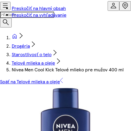
Preskočiť na hlavný obsah
Preskočiť na vyhľadávanie
Drogéria
Starostlivosť o telo
Telové mlieka a oleje
Nivea Men Cool Kick Telové mlieko pre mužov 400 ml
Späť na Telové mlieka a oleje