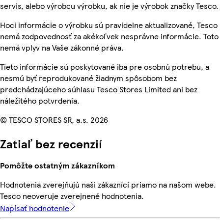
servis, alebo výrobcu výrobku, ak nie je výrobok značky Tesco.
Hoci informácie o výrobku sú pravidelne aktualizované, Tesco
nemá zodpovednosť za akékoľvek nesprávne informácie. Toto
nemá vplyv na Vaše zákonné práva.
Tieto informácie sú poskytované iba pre osobnú potrebu, a
nesmú byť reprodukované žiadnym spôsobom bez
predchádzajúceho súhlasu Tesco Stores Limited ani bez
náležitého potvrdenia.
© TESCO STORES SR, a.s. 2026
Zatiaľ bez recenzií
Pomôžte ostatným zákazníkom
Hodnotenia zverejňujú naši zákazníci priamo na našom webe.
Tesco neoveruje zverejnené hodnotenia.
Napísať hodnotenie