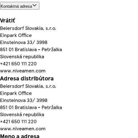
Kontaktná adresa
Vrátiť
Beiersdorf Slovakia, s.r.o.
Einpark Office
Einsteinova 33/ 3998
851 01 Bratislava - Petržalka
Slovenská republika
+421 650 111 220
www.niveamen.com
Adresa distribútora
Beiersdorf Slovakia, s.r.o.
Einpark Office
Einsteinova 33/ 3998
851 01 Bratislava - Petržalka
Slovenská republika
+421 650 111 220
www.niveamen.com
Meno a adresa