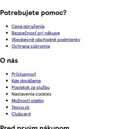
Potrebujete pomoc?
Cena doručenia
Bezpečnosť pri nákupe
Všeobecné obchodné podmienky
Ochrana súkromia
O nás
Prístupnosť
Kde dovážame
Poplatok za službu
Nastavenia cookies
Možnosti platby
Tesco.sk
Clubcard
Pred prvým nákupom