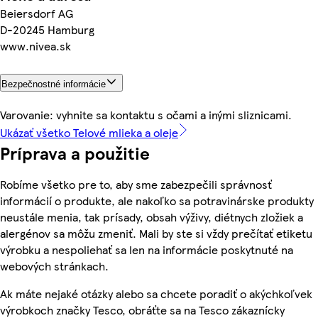
Beiersdorf AG
D-20245 Hamburg
www.nivea.sk
Bezpečnostné informácie
Varovanie: vyhnite sa kontaktu s očami a inými sliznicami.
Ukázať všetko Telové mlieka a oleje
Príprava a použitie
Robíme všetko pre to, aby sme zabezpečili správnosť
informácií o produkte, ale nakoľko sa potravinárske produkty
neustále menia, tak prísady, obsah výživy, diétnych zložiek a
alergénov sa môžu zmeniť. Mali by ste si vždy prečítať etiketu
výrobku a nespoliehať sa len na informácie poskytnuté na
webových stránkach.
Ak máte nejaké otázky alebo sa chcete poradiť o akýchkoľvek
výrobkoch značky Tesco, obráťte sa na Tesco zákaznícky