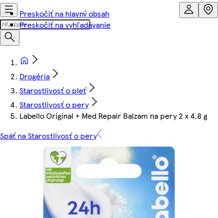
Preskočiť na hlavný obsah
Preskočiť na vyhľadávanie
Drogéria
Starostlivosť o pleť
Starostlivosť o pery
Labello Original + Med Repair Balzam na pery 2 x 4,8 g
Späť na Starostlivosť o pery