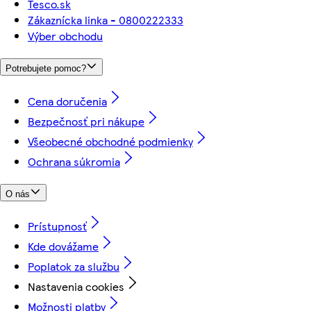
Tesco.sk
Zákaznícka linka - 0800222333
Výber obchodu
Potrebujete pomoc?
Cena doručenia
Bezpečnosť pri nákupe
Všeobecné obchodné podmienky
Ochrana súkromia
O nás
Prístupnosť
Kde dovážame
Poplatok za službu
Nastavenia cookies
Možnosti platby