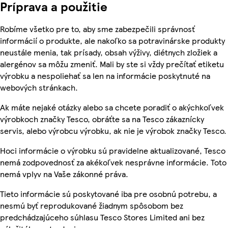
Príprava a použitie
Robíme všetko pre to, aby sme zabezpečili správnosť
informácií o produkte, ale nakoľko sa potravinárske produkty
neustále menia, tak prísady, obsah výživy, diétnych zložiek a
alergénov sa môžu zmeniť. Mali by ste si vždy prečítať etiketu
výrobku a nespoliehať sa len na informácie poskytnuté na
webových stránkach.
Ak máte nejaké otázky alebo sa chcete poradiť o akýchkoľvek
výrobkoch značky Tesco, obráťte sa na Tesco zákaznícky
servis, alebo výrobcu výrobku, ak nie je výrobok značky Tesco.
Hoci informácie o výrobku sú pravidelne aktualizované, Tesco
nemá zodpovednosť za akékoľvek nesprávne informácie. Toto
nemá vplyv na Vaše zákonné práva.
Tieto informácie sú poskytované iba pre osobnú potrebu, a
nesmú byť reprodukované žiadnym spôsobom bez
predchádzajúceho súhlasu Tesco Stores Limited ani bez