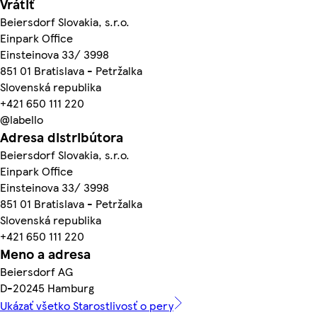
Vrátiť
Beiersdorf Slovakia, s.r.o.
Einpark Office
Einsteinova 33/ 3998
851 01 Bratislava - Petržalka
Slovenská republika
+421 650 111 220
@labello
Adresa distribútora
Beiersdorf Slovakia, s.r.o.
Einpark Office
Einsteinova 33/ 3998
851 01 Bratislava - Petržalka
Slovenská republika
+421 650 111 220
Meno a adresa
Beiersdorf AG
D-20245 Hamburg
Ukázať všetko Starostlivosť o pery