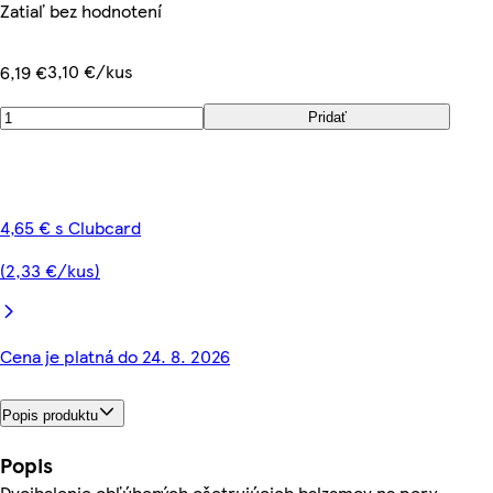
Zatiaľ bez hodnotení
3,10 €/kus
6,19 €
Pridať
4,65 € s Clubcard
(2,33 €/kus)
Cena je platná do 24. 8. 2026
Popis produktu
Popis
Dvojbalenie obľúbených ošetrujúcich balzamov na pery