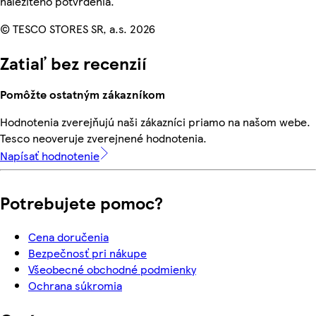
náležitého potvrdenia.
© TESCO STORES SR, a.s. 2026
Zatiaľ bez recenzií
Pomôžte ostatným zákazníkom
Hodnotenia zverejňujú naši zákazníci priamo na našom webe.
Tesco neoveruje zverejnené hodnotenia.
Napísať hodnotenie
Potrebujete pomoc?
Cena doručenia
Bezpečnosť pri nákupe
Všeobecné obchodné podmienky
Ochrana súkromia