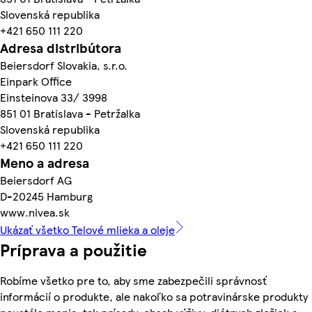
Slovenská republika
+421 650 111 220
Adresa distribútora
Beiersdorf Slovakia, s.r.o.
Einpark Office
Einsteinova 33/ 3998
851 01 Bratislava - Petržalka
Slovenská republika
+421 650 111 220
Meno a adresa
Beiersdorf AG
D-20245 Hamburg
www.nivea.sk
Ukázať všetko Telové mlieka a oleje
Príprava a použitie
Robíme všetko pre to, aby sme zabezpečili správnosť
informácií o produkte, ale nakoľko sa potravinárske produkty