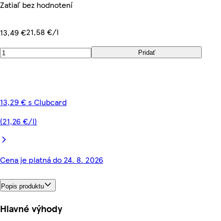
Zatiaľ bez hodnotení
21,58 €/l
13,49 €
Pridať
13,29 € s Clubcard
(21,26 €/l)
Cena je platná do 24. 8. 2026
Popis produktu
Hlavné výhody