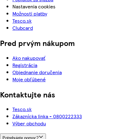
Nastavenia cookies
Možnosti platby
Tesco.sk
Clubcard
Pred prvým nákupom
Ako nakupovať
Registrácia
Objednanie doručenia
Moje obľúbené
Kontaktujte nás
Tesco.sk
Zákaznícka linka - 0800222333
Výber obchodu
Potrebujete pomoc?