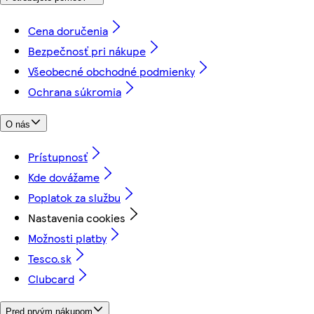
Cena doručenia
Bezpečnosť pri nákupe
Všeobecné obchodné podmienky
Ochrana súkromia
O nás
Prístupnosť
Kde dovážame
Poplatok za službu
Nastavenia cookies
Možnosti platby
Tesco.sk
Clubcard
Pred prvým nákupom