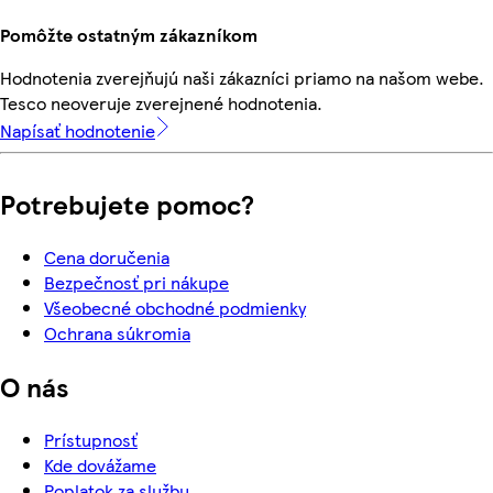
Pomôžte ostatným zákazníkom
Hodnotenia zverejňujú naši zákazníci priamo na našom webe.
Tesco neoveruje zverejnené hodnotenia.
Napísať hodnotenie
Potrebujete pomoc?
Cena doručenia
Bezpečnosť pri nákupe
Všeobecné obchodné podmienky
Ochrana súkromia
O nás
Prístupnosť
Kde dovážame
Poplatok za službu