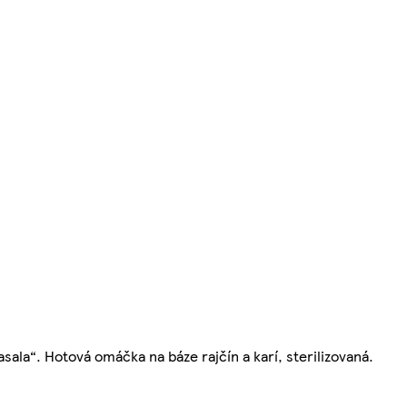
ala“. Hotová omáčka na báze rajčín a karí, sterilizovaná.