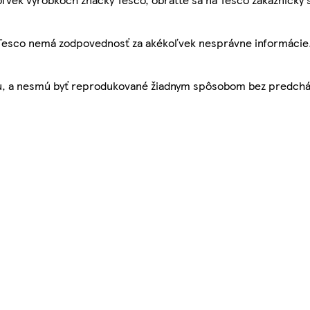
, Tesco nemá zodpovednosť za akékoľvek nesprávne informácie
bu, a nesmú byť reprodukované žiadnym spôsobom bez predch