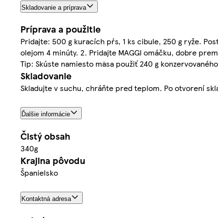
Skladovanie a príprava
Príprava a použitie
Pridajte: 500 g kuracích pŕs, 1 ks cibule, 250 g ryže. Pos
olejom 4 minúty. 2. Pridajte MAGGI omáčku, dobre premie
Tip: Skúste namiesto mäsa použiť 240 g konzervovaného 
Skladovanie
Skladujte v suchu, chráňte pred teplom. Po otvorení skl
Ďalšie informácie
Čistý obsah
340g
Krajina pôvodu
Španielsko
Kontaktná adresa