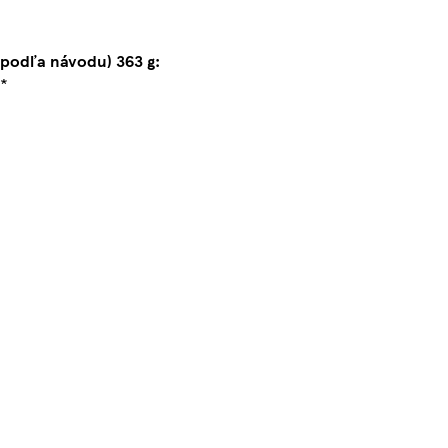
 podľa návodu) 363 g:
%*