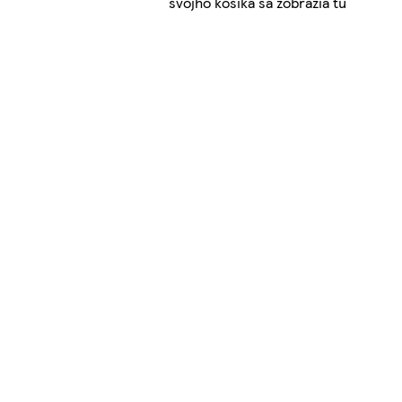
svojho košíka sa zobrazia tu