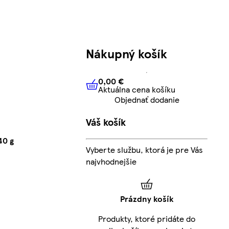
Nákupný košík
0,00 €
Aktuálna cena košíku
0,00 €
Aktuálna cena košíku
Objednať dodanie
Váš košík
40 g
Vyberte službu, ktorá je pre Vás
najvhodnejšie
Prázdny košík
Produkty, ktoré pridáte do