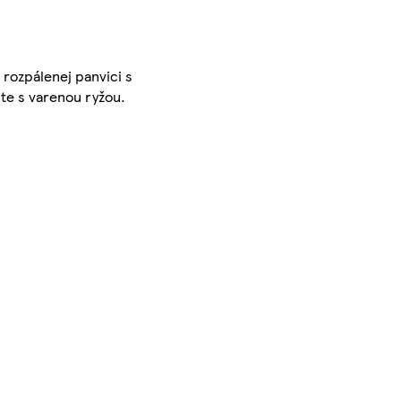
a rozpálenej panvici s
jte s varenou ryžou.