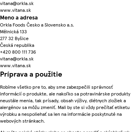
vitana@orkla.sk
www.vitana.sk
Meno a adresa
Orkla Foods Česko a Slovensko a.s.
Mělnická 133
277 32 Byšice
Česká republika
+420 800 111 736
vitana@orkla.sk
www.vitana.sk
Príprava a použitie
Robíme všetko pre to, aby sme zabezpečili správnosť
informácií o produkte, ale nakoľko sa potravinárske produkty
neustále menia, tak prísady, obsah výživy, diétnych zložiek a
alergénov sa môžu zmeniť. Mali by ste si vždy prečítať etiketu
výrobku a nespoliehať sa len na informácie poskytnuté na
webových stránkach.