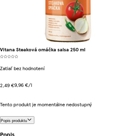
Vitana Steaková omáčka salsa 250 ml
Zatiaľ bez hodnotení
9,96 €/l
2,49 €
Tento produkt je momentálne nedostupný
Popis produktu
Popis