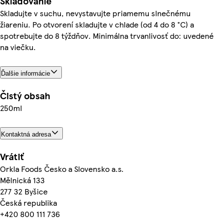
Skladovanie
Skladujte v suchu, nevystavujte priamemu slnečnému
žiareniu. Po otvorení skladujte v chlade (od 4 do 8 °C) a
spotrebujte do 8 týždňov. Minimálna trvanlivosť do: uvedené
na viečku.
Ďalšie informácie
Čistý obsah
250ml
Kontaktná adresa
Vrátiť
Orkla Foods Česko a Slovensko a.s.
Mělnická 133
277 32 Byšice
Česká republika
+420 800 111 736