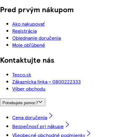
Pred prvým nákupom
Ako nakupovať
Registrácia
Objednanie doručenia
Moje obľúbené
Kontaktujte nás
Tesco.sk
Zákaznícka linka - 0800222333
Výber obchodu
Potrebujete pomoc?
Cena doručenia
Bezpečnosť pri nákupe
Všeobecné obchodné podmienky