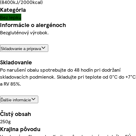
(8400kJ/2000kcal)
Kategória
Bez lepku
Informácie o alergénoch
Bezgluténový výrobok.
Skladovanie a príprava
Skladovanie
Po narušení obalu spotrebujte do 48 hodín pri dodržaní
skladovacích podmienok. Skladujte pri teplote od 0°C do +7°C
a RV 85%.
Ďalšie informácie
Čistý obsah
250g
Krajina pôvodu