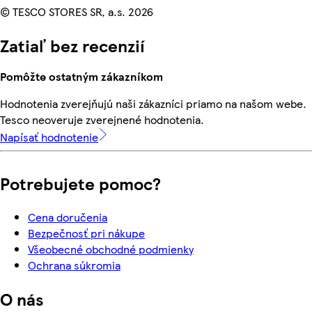
© TESCO STORES SR, a.s. 2026
Zatiaľ bez recenzií
Pomôžte ostatným zákazníkom
Hodnotenia zverejňujú naši zákazníci priamo na našom webe.
Tesco neoveruje zverejnené hodnotenia.
Napísať hodnotenie
Potrebujete pomoc?
Cena doručenia
Bezpečnosť pri nákupe
Všeobecné obchodné podmienky
Ochrana súkromia
O nás