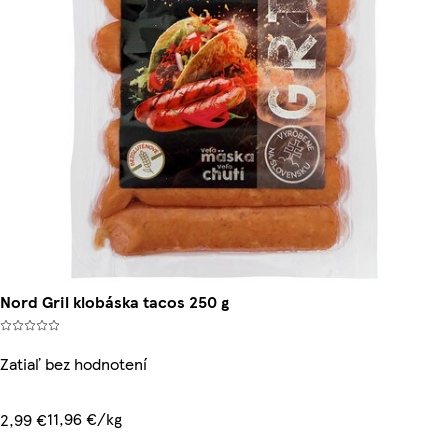
Nord Gril klobáska tacos 250 g
Zatiaľ bez hodnotení
11,96 €/kg
2,99 €