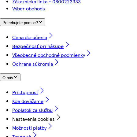
Zákaznícka linka - 0800222333
Výber obchodu
Potrebujete pomoc?
Cena doručenia
Bezpečnosť pri nákupe
Všeobecné obchodné podmienky
Ochrana súkromia
O nás
Prístupnosť
Kde dovážame
Poplatok za službu
Nastavenia cookies
Možnosti platby
Tesco.sk