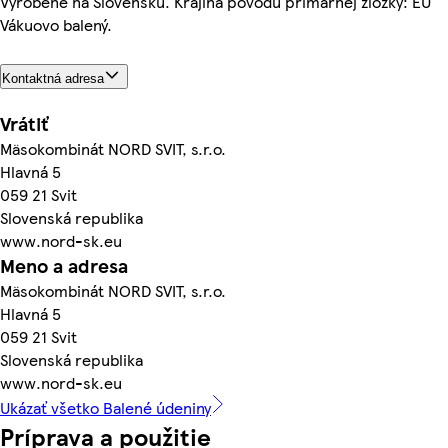
Vyrobené na Slovensku. Krajina pôvodu primárnej zložky: EÚ
Vákuovo balený.
Kontaktná adresa
Vrátiť
Mäsokombinát NORD SVIT, s.r.o.
Hlavná 5
059 21 Svit
Slovenská republika
www.nord-sk.eu
Meno a adresa
Mäsokombinát NORD SVIT, s.r.o.
Hlavná 5
059 21 Svit
Slovenská republika
www.nord-sk.eu
Ukázať všetko Balené údeniny
Príprava a použitie