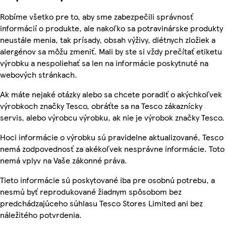
Robíme všetko pre to, aby sme zabezpečili správnosť
informácií o produkte, ale nakoľko sa potravinárske produkty
neustále menia, tak prísady, obsah výživy, diétnych zložiek a
alergénov sa môžu zmeniť. Mali by ste si vždy prečítať etiketu
výrobku a nespoliehať sa len na informácie poskytnuté na
webových stránkach.
Ak máte nejaké otázky alebo sa chcete poradiť o akýchkoľvek
výrobkoch značky Tesco, obráťte sa na Tesco zákaznícky
servis, alebo výrobcu výrobku, ak nie je výrobok značky Tesco.
Hoci informácie o výrobku sú pravidelne aktualizované, Tesco
nemá zodpovednosť za akékoľvek nesprávne informácie. Toto
nemá vplyv na Vaše zákonné práva.
Tieto informácie sú poskytované iba pre osobnú potrebu, a
nesmú byť reprodukované žiadnym spôsobom bez
predchádzajúceho súhlasu Tesco Stores Limited ani bez
náležitého potvrdenia.