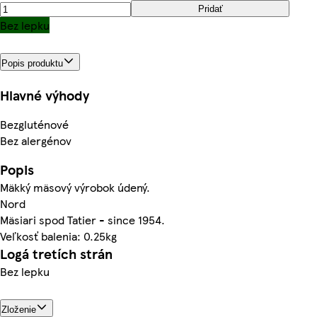
Pridať
Bez lepku
Popis produktu
Hlavné výhody
Bezgluténové
Bez alergénov
Popis
Mäkký mäsový výrobok údený.
Nord
Mäsiari spod Tatier - since 1954.
Veľkosť balenia: 0.25kg
Logá tretích strán
Bez lepku
Zloženie