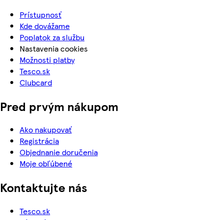
Prístupnosť
Kde dovážame
Poplatok za službu
Nastavenia cookies
Možnosti platby
Tesco.sk
Clubcard
Pred prvým nákupom
Ako nakupovať
Registrácia
Objednanie doručenia
Moje obľúbené
Kontaktujte nás
Tesco.sk