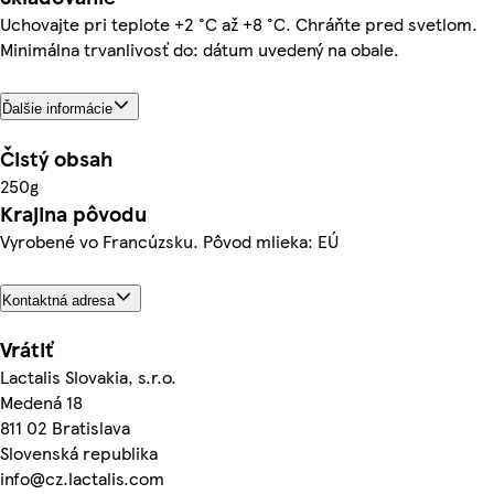
Uchovajte pri teplote +2 °C až +8 °C. Chráňte pred svetlom.
Minimálna trvanlivosť do: dátum uvedený na obale.
Ďalšie informácie
Čistý obsah
250g
Krajina pôvodu
Vyrobené vo Francúzsku. Pôvod mlieka: EÚ
Kontaktná adresa
Vrátiť
Lactalis Slovakia, s.r.o.
Medená 18
811 02 Bratislava
Slovenská republika
info@cz.lactalis.com