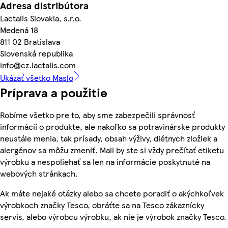
Adresa distribútora
Lactalis Slovakia, s.r.o.
Medená 18
811 02 Bratislava
Slovenská republika
info@cz.lactalis.com
Ukázať všetko Maslo
Príprava a použitie
Robíme všetko pre to, aby sme zabezpečili správnosť
informácií o produkte, ale nakoľko sa potravinárske produkty
neustále menia, tak prísady, obsah výživy, diétnych zložiek a
alergénov sa môžu zmeniť. Mali by ste si vždy prečítať etiketu
výrobku a nespoliehať sa len na informácie poskytnuté na
webových stránkach.
Ak máte nejaké otázky alebo sa chcete poradiť o akýchkoľvek
výrobkoch značky Tesco, obráťte sa na Tesco zákaznícky
servis, alebo výrobcu výrobku, ak nie je výrobok značky Tesco.