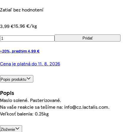
Zatiaľ bez hodnotení
15,96 €/kg
3,99 €
Pridať
-20%, predtým 4,99 €
Cena je platná do 11. 8. 2026
Popis produktu
Popis
Maslo solené. Pasterizované.
Na vaše reakcie sa tešíme na: info@cz.lactalis.com.
Veľkosť balenia: 0.25kg
Zloženie