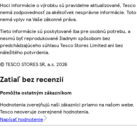
Hoci informácie o výrobku sú pravidelne aktualizované, Tesco
nemá zodpovednosť za akékoľvek nesprávne informácie. Toto
nemá vplyv na Vaše zákonné práva.
Tieto informácie sú poskytované iba pre osobnú potrebu, a
nesmú byť reprodukované žiadnym spôsobom bez
predchádzajúceho súhlasu Tesco Stores Limited ani bez
náležitého potvrdenia.
© TESCO STORES SR, a.s. 2026
Zatiaľ bez recenzií
Pomôžte ostatným zákazníkom
Hodnotenia zverejňujú naši zákazníci priamo na našom webe.
Tesco neoveruje zverejnené hodnotenia.
Napísať hodnotenie