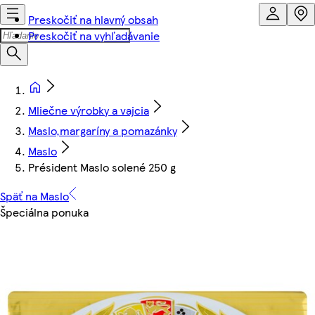
Preskočiť na hlavný obsah
Preskočiť na vyhľadávanie
Mliečne výrobky a vajcia
Maslo,margaríny a pomazánky
Maslo
Président Maslo solené 250 g
Späť na Maslo
Špeciálna ponuka