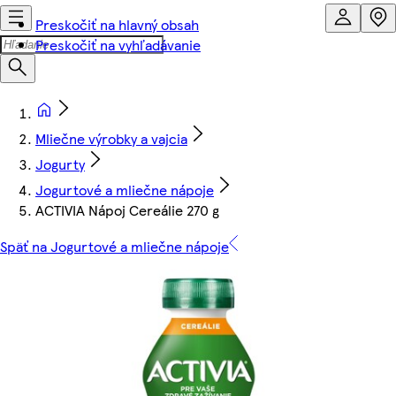
Preskočiť na hlavný obsah
Preskočiť na vyhľadávanie
Mliečne výrobky a vajcia
Jogurty
Jogurtové a mliečne nápoje
ACTIVIA Nápoj Cereálie 270 g
Späť na Jogurtové a mliečne nápoje