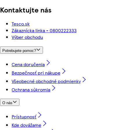
Kontaktujte nás
Tesco.sk
Zákaznícka linka - 0800222333
Výber obchodu
Potrebujete pomoc?
Cena doručenia
Bezpečnosť pri nákupe
Všeobecné obchodné podmienky
Ochrana súkromia
O nás
Prístupnosť
Kde dovážame