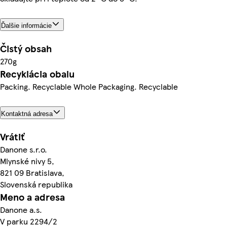
Ďalšie informácie
Čistý obsah
270g
Recyklácia obalu
Packing. Recyclable Whole Packaging. Recyclable
Kontaktná adresa
Vrátiť
Danone s.r.o.
Mlynské nivy 5,
821 09 Bratislava,
Slovenská republika
Meno a adresa
Danone a.s.
V parku 2294/2