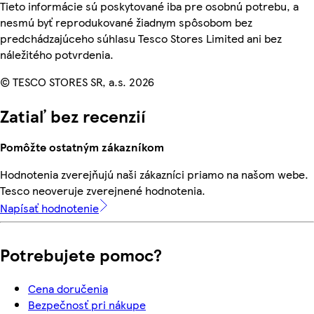
Tieto informácie sú poskytované iba pre osobnú potrebu, a
nesmú byť reprodukované žiadnym spôsobom bez
predchádzajúceho súhlasu Tesco Stores Limited ani bez
náležitého potvrdenia.
© TESCO STORES SR, a.s. 2026
Zatiaľ bez recenzií
Pomôžte ostatným zákazníkom
Hodnotenia zverejňujú naši zákazníci priamo na našom webe.
Tesco neoveruje zverejnené hodnotenia.
Napísať hodnotenie
Potrebujete pomoc?
Cena doručenia
Bezpečnosť pri nákupe