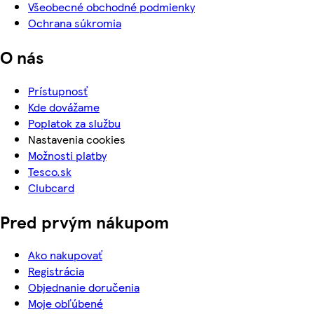
Všeobecné obchodné podmienky
Ochrana súkromia
O nás
Prístupnosť
Kde dovážame
Poplatok za službu
Nastavenia cookies
Možnosti platby
Tesco.sk
Clubcard
Pred prvým nákupom
Ako nakupovať
Registrácia
Objednanie doručenia
Moje obľúbené