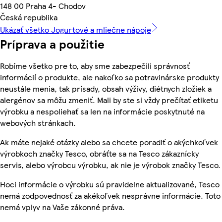
148 00 Praha 4- Chodov
Česká republika
Ukázať všetko Jogurtové a mliečne nápoje
Príprava a použitie
Robíme všetko pre to, aby sme zabezpečili správnosť
informácií o produkte, ale nakoľko sa potravinárske produkty
neustále menia, tak prísady, obsah výživy, diétnych zložiek a
alergénov sa môžu zmeniť. Mali by ste si vždy prečítať etiketu
výrobku a nespoliehať sa len na informácie poskytnuté na
webových stránkach.
Ak máte nejaké otázky alebo sa chcete poradiť o akýchkoľvek
výrobkoch značky Tesco, obráťte sa na Tesco zákaznícky
servis, alebo výrobcu výrobku, ak nie je výrobok značky Tesco.
Hoci informácie o výrobku sú pravidelne aktualizované, Tesco
nemá zodpovednosť za akékoľvek nesprávne informácie. Toto
nemá vplyv na Vaše zákonné práva.