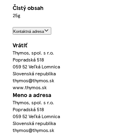
Čistý obsah
25g
Kontaktná adresa
Vrátiť
Thymos, spol. s r.o.
Popradská 518
059 52 Veľká Lomnica
Slovenská republika
thymos@thymos.sk
www.thymos.sk
Meno a adresa
Thymos, spol. s r.o.
Popradská 518
059 52 Veľká Lomnica
Slovenská republika
thymos@thymos.sk