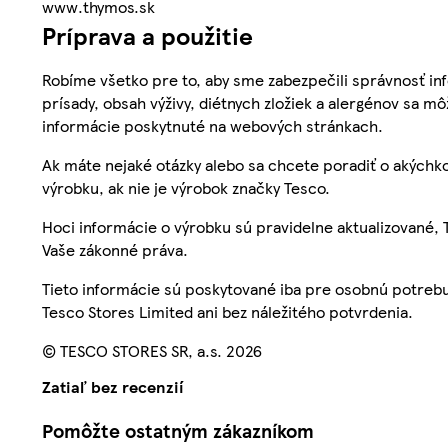
www.thymos.sk
Príprava a použitie
Robíme všetko pre to, aby sme zabezpečili správnosť inf
prísady, obsah výživy, diétnych zložiek a alergénov sa mô
informácie poskytnuté na webových stránkach.
Ak máte nejaké otázky alebo sa chcete poradiť o akýchko
výrobku, ak nie je výrobok značky Tesco.
Hoci informácie o výrobku sú pravidelne aktualizované
Vaše zákonné práva.
Tieto informácie sú poskytované iba pre osobnú potre
Tesco Stores Limited ani bez náležitého potvrdenia.
© TESCO STORES SR, a.s. 2026
Zatiaľ bez recenzií
Pomôžte ostatným zákazníkom