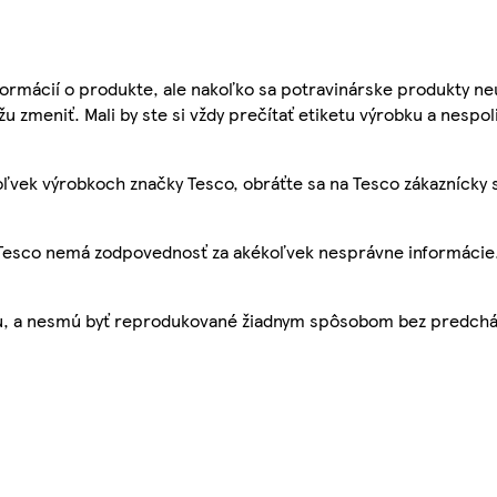
ormácií o produkte, ale nakoľko sa potravinárske produkty ne
žu zmeniť. Mali by ste si vždy prečítať etiketu výrobku a nespol
ľvek výrobkoch značky Tesco, obráťte sa na Tesco zákaznícky 
, Tesco nemá zodpovednosť za akékoľvek nesprávne informácie
bu, a nesmú byť reprodukované žiadnym spôsobom bez predch