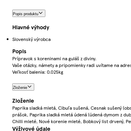
Popis produktu
Hlavné výhody
Slovenský výrobca
Popis
Prípravok s koreninami na guláš z diviny.
Vaše otázky, námety a pripomienky radi uvítame na adr
Veľkosť balenia: 0.025kg
Zloženie
Zloženie
Paprika sladká mletá, Cibuľa sušená, Cesnak sušený (o
prášok, Paprika sladká mletá údená (údená dymom z dub
Chilli mleté, Nové korenie mleté, Bobkový list drvený, P
Výživové údaje