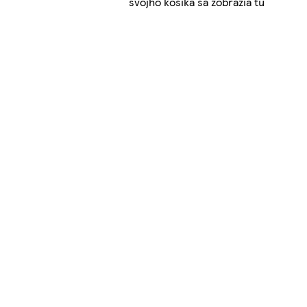
svojho košíka sa zobrazia tu