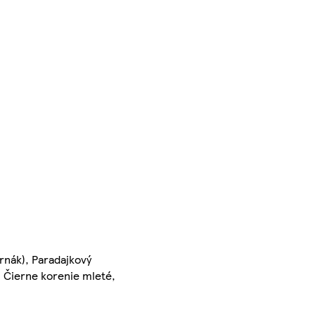
rnák), Paradajkový
 Čierne korenie mleté,