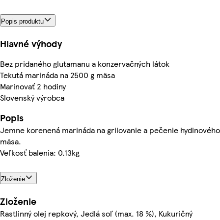
Popis produktu
Hlavné výhody
Bez pridaného glutamanu a konzervačných látok
Tekutá marináda na 2500 g mäsa
Marinovať 2 hodiny
Slovenský výrobca
Popis
Jemne korenená marináda na grilovanie a pečenie hydinového
mäsa.
Veľkosť balenia: 0.13kg
Zloženie
Zloženie
Rastlinný olej repkový, Jedlá soľ (max. 18 %), Kukuričný