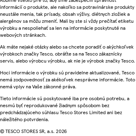
informácií o produkte, ale nakoľko sa potravinárske produkty
neustále menia, tak prísady, obsah výživy, diétnych zložiek a
alergénov sa môžu zmeniť. Mali by ste si vždy prečítať etiketu
výrobku a nespoliehať sa len na informácie poskytnuté na
webových stránkach.
Ak máte nejaké otázky alebo sa chcete poradiť o akýchkoľvek
výrobkoch značky Tesco, obráťte sa na Tesco zákaznícky
servis, alebo výrobcu výrobku, ak nie je výrobok značky Tesco.
Hoci informácie o výrobku sú pravidelne aktualizované, Tesco
nemá zodpovednosť za akékoľvek nesprávne informácie. Toto
nemá vplyv na Vaše zákonné práva.
Tieto informácie sú poskytované iba pre osobnú potrebu, a
nesmú byť reprodukované žiadnym spôsobom bez
predchádzajúceho súhlasu Tesco Stores Limited ani bez
náležitého potvrdenia.
© TESCO STORES SR, a.s. 2026