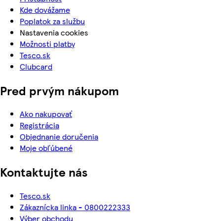
Kde dovážame
Poplatok za službu
Nastavenia cookies
Možnosti platby
Tesco.sk
Clubcard
Pred prvým nákupom
Ako nakupovať
Registrácia
Objednanie doručenia
Moje obľúbené
Kontaktujte nás
Tesco.sk
Zákaznícka linka - 0800222333
Výber obchodu