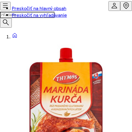
Preskočiť na hlavný obsah
Preskočiť na vyhľadávanie