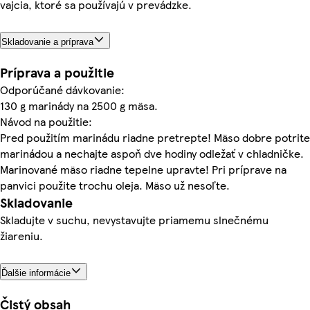
vajcia, ktoré sa používajú v prevádzke.
Skladovanie a príprava
Príprava a použitie
Odporúčané dávkovanie:
130 g marinády na 2500 g mäsa.
Návod na použitie:
Pred použitím marinádu riadne pretrepte! Mäso dobre potrite
marinádou a nechajte aspoň dve hodiny odležať v chladničke.
Marinované mäso riadne tepelne upravte! Pri príprave na
panvici použite trochu oleja. Mäso už nesoľte.
Skladovanie
Skladujte v suchu, nevystavujte priamemu slnečnému
žiareniu.
Ďalšie informácie
Čistý obsah