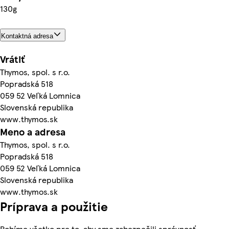
130g
Kontaktná adresa
Vrátiť
Thymos, spol. s r.o.
Popradská 518
059 52 Veľká Lomnica
Slovenská republika
www.thymos.sk
Meno a adresa
Thymos, spol. s r.o.
Popradská 518
059 52 Veľká Lomnica
Slovenská republika
www.thymos.sk
Príprava a použitie
Robíme všetko pre to, aby sme zabezpečili správnosť