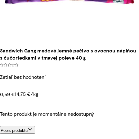
Sandwich Gang medové jemné pečivo s ovocnou náplňou
s čučoriedkami v tmavej poleve 40 g
Zatiaľ bez hodnotení
14,75 €/kg
0,59 €
Tento produkt je momentálne nedostupný
Popis produktu