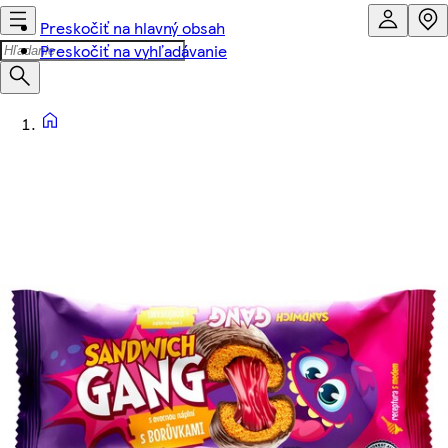
Preskočiť na hlavný obsah
Preskočiť na vyhľadávanie