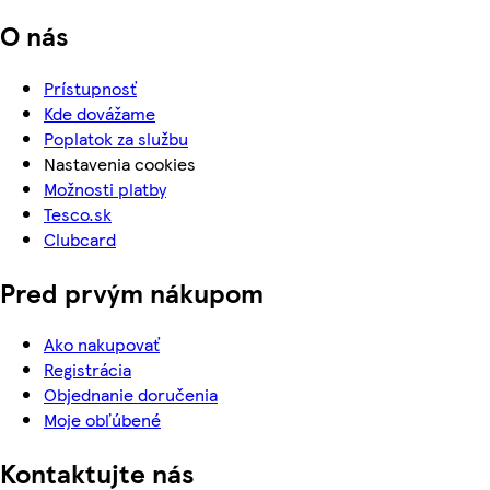
O nás
Prístupnosť
Kde dovážame
Poplatok za službu
Nastavenia cookies
Možnosti platby
Tesco.sk
Clubcard
Pred prvým nákupom
Ako nakupovať
Registrácia
Objednanie doručenia
Moje obľúbené
Kontaktujte nás