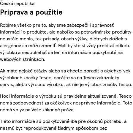
Česká republika
Príprava a použitie
Robíme všetko pre to, aby sme zabezpečili správnosť
informácií o produkte, ale nakoľko sa potravinárske produkty
neustále menia, tak prísady, obsah výživy, diétnych zložiek a
alergénov sa môžu zmeniť. Mali by ste si vždy prečítať etiketu
výrobku a nespoliehať sa len na informácie poskytnuté na
webových stránkach.
Ak máte nejaké otázky alebo sa chcete poradiť o akýchkoľvek
výrobkoch značky Tesco, obráťte sa na Tesco zákaznícky
servis, alebo výrobcu výrobku, ak nie je výrobok značky Tesco.
Hoci informácie o výrobku sú pravidelne aktualizované, Tesco
nemá zodpovednosť za akékoľvek nesprávne informácie. Toto
nemá vplyv na Vaše zákonné práva.
Tieto informácie sú poskytované iba pre osobnú potrebu, a
nesmú byť reprodukované žiadnym spôsobom bez