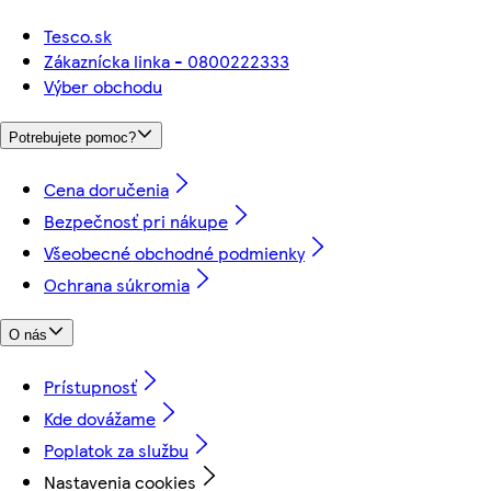
Tesco.sk
Zákaznícka linka - 0800222333
Výber obchodu
Potrebujete pomoc?
Cena doručenia
Bezpečnosť pri nákupe
Všeobecné obchodné podmienky
Ochrana súkromia
O nás
Prístupnosť
Kde dovážame
Poplatok za službu
Nastavenia cookies