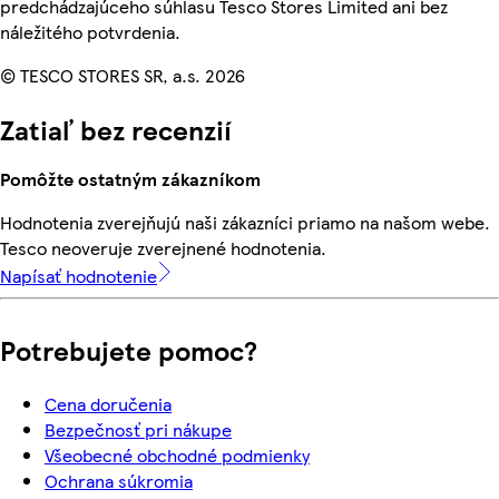
predchádzajúceho súhlasu Tesco Stores Limited ani bez
náležitého potvrdenia.
© TESCO STORES SR, a.s. 2026
Zatiaľ bez recenzií
Pomôžte ostatným zákazníkom
Hodnotenia zverejňujú naši zákazníci priamo na našom webe.
Tesco neoveruje zverejnené hodnotenia.
Napísať hodnotenie
Potrebujete pomoc?
Cena doručenia
Bezpečnosť pri nákupe
Všeobecné obchodné podmienky
Ochrana súkromia