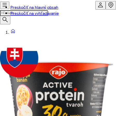
Preskočiť na hlavný obsah
Preskočiť na vyhľadávanie