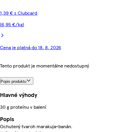
1,39 € s Clubcard
(6,95 €/kg)
Cena je platná do 18. 8. 2026
Tento produkt je momentálne nedostupný
Popis produktu
Hlavné výhody
30 g proteínu v balení
Popis
Ochutený tvaroh marakuja-banán.