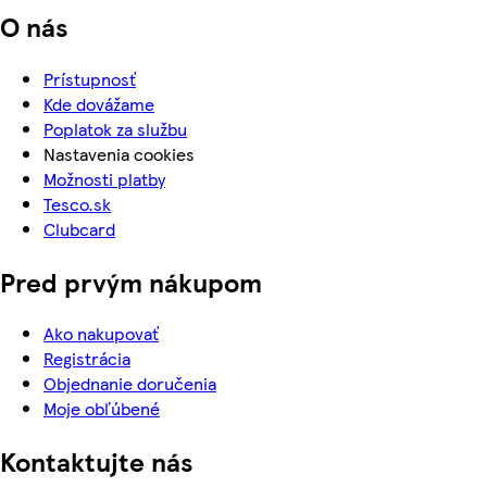
O nás
Prístupnosť
Kde dovážame
Poplatok za službu
Nastavenia cookies
Možnosti platby
Tesco.sk
Clubcard
Pred prvým nákupom
Ako nakupovať
Registrácia
Objednanie doručenia
Moje obľúbené
Kontaktujte nás