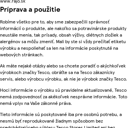
www.rajo.sk
Príprava a použitie
Robíme všetko pre to, aby sme zabezpečili správnosť
informácií o produkte, ale nakoľko sa potravinárske produkty
neustále menia, tak prísady, obsah výživy, diétnych zložiek a
alergénov sa môžu zmeniť. Mali by ste si vždy prečítať etiketu
výrobku a nespoliehať sa len na informácie poskytnuté na
webových stránkach.
Ak máte nejaké otázky alebo sa chcete poradiť o akýchkoľvek
výrobkoch značky Tesco, obráťte sa na Tesco zákaznícky
servis, alebo výrobcu výrobku, ak nie je výrobok značky Tesco.
Hoci informácie o výrobku sú pravidelne aktualizované, Tesco
nemá zodpovednosť za akékoľvek nesprávne informácie. Toto
nemá vplyv na Vaše zákonné práva.
Tieto informácie sú poskytované iba pre osobnú potrebu, a
nesmú byť reprodukované žiadnym spôsobom bez
predchádzajúceho súhlasu Tesco Stores Limited ani bez