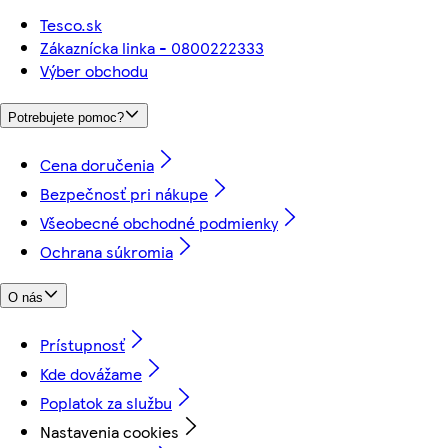
Tesco.sk
Zákaznícka linka - 0800222333
Výber obchodu
Potrebujete pomoc?
Cena doručenia
Bezpečnosť pri nákupe
Všeobecné obchodné podmienky
Ochrana súkromia
O nás
Prístupnosť
Kde dovážame
Poplatok za službu
Nastavenia cookies