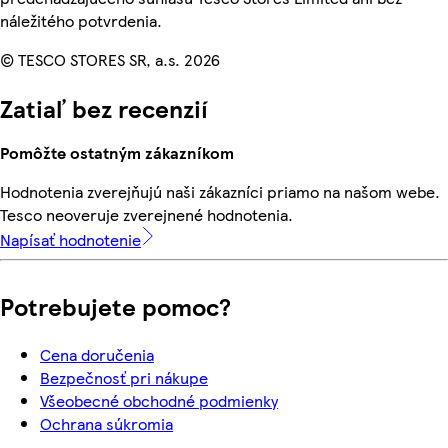
náležitého potvrdenia.
© TESCO STORES SR, a.s. 2026
Zatiaľ bez recenzií
Pomôžte ostatným zákazníkom
Hodnotenia zverejňujú naši zákazníci priamo na našom webe.
Tesco neoveruje zverejnené hodnotenia.
Napísať hodnotenie
Potrebujete pomoc?
Cena doručenia
Bezpečnosť pri nákupe
Všeobecné obchodné podmienky
Ochrana súkromia