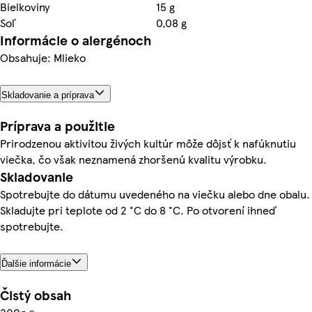
Bielkoviny
15 g
Soľ
0,08 g
Informácie o alergénoch
Obsahuje: Mlieko
Skladovanie a príprava
Príprava a použitie
Prirodzenou aktivitou živých kultúr môže dôjsť k nafúknutiu
viečka, čo však neznamená zhoršenú kvalitu výrobku.
Skladovanie
Spotrebujte do dátumu uvedeného na viečku alebo dne obalu.
Skladujte pri teplote od 2 °C do 8 °C. Po otvorení ihneď
spotrebujte.
Ďalšie informácie
Čistý obsah