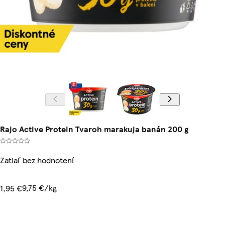
Rajo Active Protein Tvaroh marakuja banán 200 g
Zatiaľ bez hodnotení
9,75 €/kg
1,95 €