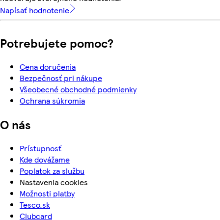
Napísať hodnotenie
Potrebujete pomoc?
Cena doručenia
Bezpečnosť pri nákupe
Všeobecné obchodné podmienky
Ochrana súkromia
O nás
Prístupnosť
Kde dovážame
Poplatok za službu
Nastavenia cookies
Možnosti platby
Tesco.sk
Clubcard