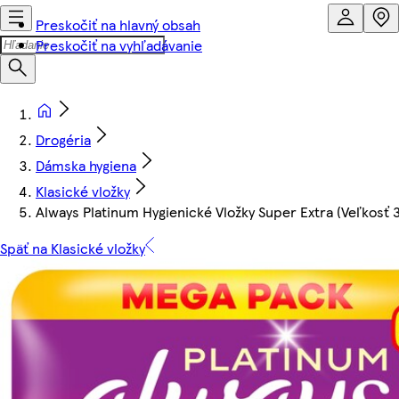
Preskočiť na hlavný obsah
Preskočiť na vyhľadávanie
Drogéria
Dámska hygiena
Klasické vložky
Always Platinum Hygienické Vložky Super Extra (Veľkosť 3
Späť na Klasické vložky