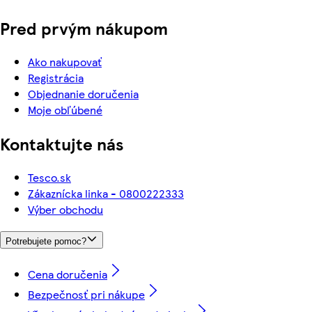
Pred prvým nákupom
Ako nakupovať
Registrácia
Objednanie doručenia
Moje obľúbené
Kontaktujte nás
Tesco.sk
Zákaznícka linka - 0800222333
Výber obchodu
Potrebujete pomoc?
Cena doručenia
Bezpečnosť pri nákupe