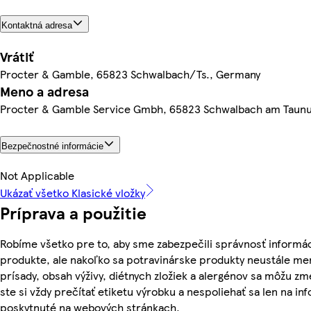
Kontaktná adresa
Vrátiť
Procter & Gamble, 65823 Schwalbach/Ts., Germany
Meno a adresa
Procter & Gamble Service Gmbh, 65823 Schwalbach am Taun
Bezpečnostné informácie
Not Applicable
Ukázať všetko Klasické vložky
Príprava a použitie
Robíme všetko pre to, aby sme zabezpečili správnosť informác
produkte, ale nakoľko sa potravinárske produkty neustále men
prísady, obsah výživy, diétnych zložiek a alergénov sa môžu zme
ste si vždy prečítať etiketu výrobku a nespoliehať sa len na in
poskytnuté na webových stránkach.