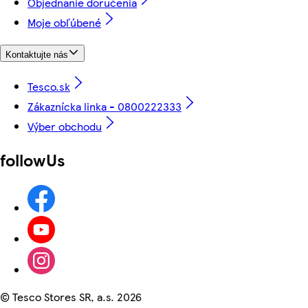
Objednanie doručenia
Moje obľúbené
Kontaktujte nás
Tesco.sk
Zákaznícka linka - 0800222333
Výber obchodu
followUs
©
Tesco Stores SR, a.s. 2026