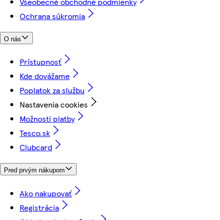
Všeobecné obchodné podmienky
Ochrana súkromia
O nás
Prístupnosť
Kde dovážame
Poplatok za službu
Nastavenia cookies
Možnosti platby
Tesco.sk
Clubcard
Pred prvým nákupom
Ako nakupovať
Registrácia