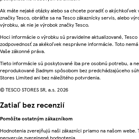
Ak máte nejaké otázky alebo sa chcete poradiť o akýchkoľvek
značky Tesco, obráťte sa na Tesco zákaznícky servis, alebo vý
výrobku, ak nie je výrobok značky Tesco.
Hoci informácie o výrobku sú pravidelne aktualizované, Tesc
zodpovednosť za akékoľvek nesprávne informácie. Toto nemá 
Vaše zákonné práva.
Tieto informácie sú poskytované iba pre osobnú potrebu, a n
reprodukované žiadnym spôsobom bez predchádzajúceho súh
Stores Limited ani bez náležitého potvrdenia.
© TESCO STORES SR, a.s. 2026
Zatiaľ bez recenzií
Pomôžte ostatným zákazníkom
Hodnotenia zverejňujú naši zákazníci priamo na našom webe.
neoveruje zverejnené hodnotenia.