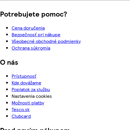
Potrebujete pomoc?
Cena doručenia
Bezpečnosť pri nákupe
Všeobecné obchodné podmienky
Ochrana súkromia
O nás
Prístupnosť
Kde dovážame
Poplatok za službu
Nastavenia cookies
Možnosti platby
Tesco.sk
Clubcard
Pred prvým nákupom