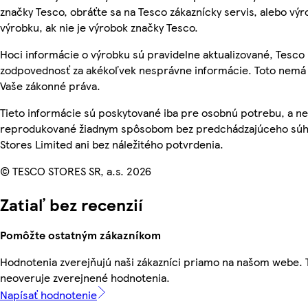
značky Tesco, obráťte sa na Tesco zákaznícky servis, alebo vý
výrobku, ak nie je výrobok značky Tesco.
Hoci informácie o výrobku sú pravidelne aktualizované, Tesc
zodpovednosť za akékoľvek nesprávne informácie. Toto nemá 
Vaše zákonné práva.
Tieto informácie sú poskytované iba pre osobnú potrebu, a n
reprodukované žiadnym spôsobom bez predchádzajúceho súh
Stores Limited ani bez náležitého potvrdenia.
© TESCO STORES SR, a.s. 2026
Zatiaľ bez recenzií
Pomôžte ostatným zákazníkom
Hodnotenia zverejňujú naši zákazníci priamo na našom webe.
neoveruje zverejnené hodnotenia.
Napísať hodnotenie