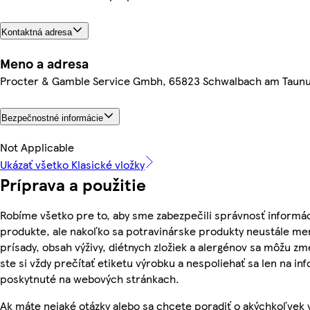
Kontaktná adresa
Meno a adresa
Procter & Gamble Service Gmbh, 65823 Schwalbach am Taun
Bezpečnostné informácie
Not Applicable
Ukázať všetko Klasické vložky
Príprava a použitie
Robíme všetko pre to, aby sme zabezpečili správnosť informác
produkte, ale nakoľko sa potravinárske produkty neustále men
prísady, obsah výživy, diétnych zložiek a alergénov sa môžu zme
ste si vždy prečítať etiketu výrobku a nespoliehať sa len na in
poskytnuté na webových stránkach.
Ak máte nejaké otázky alebo sa chcete poradiť o akýchkoľvek