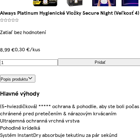
Always Platinum Hygienické Vložky Secure Night (Veľkosť 4)
Zatiaľ bez hodnotení
0,30 €/kus
8,99 €
Pridať
Popis produktu
Hlavné výhody
(5-hviezdičková) ***** ochrana & pohodlie, aby ste boli počas
chránené pred pretečením & nárazovým krvácaním
Ultrajemná ochranná vrchná vrstva
Pohodlné krídelká
Systém InstantDry absorbuje tekutinu za pár sekúnd