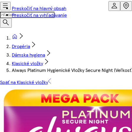
Preskočiť na hlavný obsah
Preskočiť na vyhľadávanie
Drogéria
Dámska hygiena
Klasické vložky
Always Platinum Hygienické Vložky Secure Night (Veľkosť 
Späť na Klasické vložky