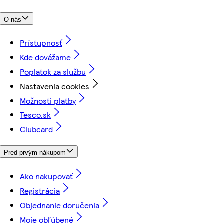
O nás
Prístupnosť
Kde dovážame
Poplatok za službu
Nastavenia cookies
Možnosti platby
Tesco.sk
Clubcard
Pred prvým nákupom
Ako nakupovať
Registrácia
Objednanie doručenia
Moje obľúbené