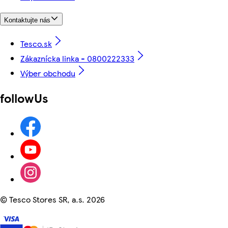
Kontaktujte nás
Tesco.sk
Zákaznícka linka - 0800222333
Výber obchodu
followUs
©
Tesco Stores SR, a.s. 2026