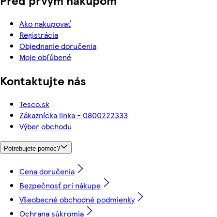
Ako nakupovať
Registrácia
Objednanie doručenia
Moje obľúbené
Kontaktujte nás
Tesco.sk
Zákaznícka linka - 0800222333
Výber obchodu
Potrebujete pomoc?
Cena doručenia
Bezpečnosť pri nákupe
Všeobecné obchodné podmienky
Ochrana súkromia