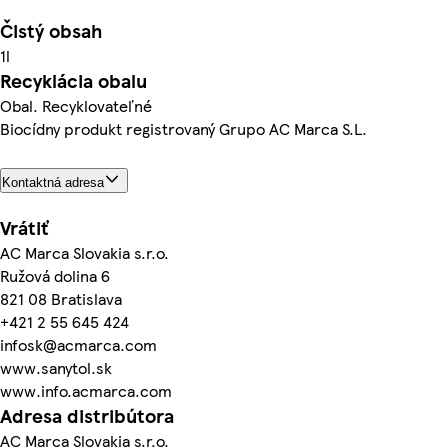
Čistý obsah
1l
Recyklácia obalu
Obal. Recyklovateľné
Biocídny produkt registrovaný Grupo AC Marca S.L.
Kontaktná adresa
Vrátiť
AC Marca Slovakia s.r.o.
Ružová dolina 6
821 08 Bratislava
+421 2 55 645 424
infosk@acmarca.com
www.sanytol.sk
www.info.acmarca.com
Adresa distribútora
AC Marca Slovakia s.r.o.