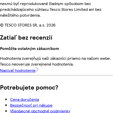
nesmú byť reprodukované žiadnym spôsobom bez
predchádzajúceho súhlasu Tesco Stores Limited ani bez
náležitého potvrdenia.
© TESCO STORES SR, a.s. 2026
Zatiaľ bez recenzií
Pomôžte ostatným zákazníkom
Hodnotenia zverejňujú naši zákazníci priamo na našom webe.
Tesco neoveruje zverejnené hodnotenia.
Napísať hodnotenie
Potrebujete pomoc?
Cena doručenia
Bezpečnosť pri nákupe
Všeobecné obchodné podmienky