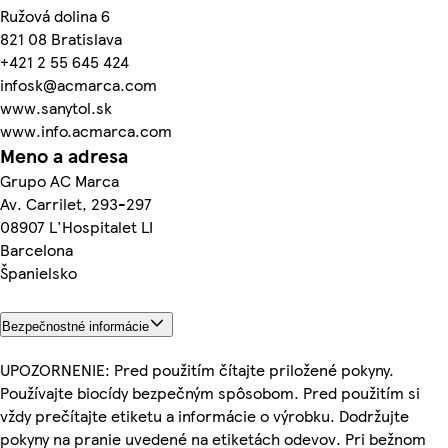
Ružová dolina 6
821 08 Bratislava
+421 2 55 645 424
infosk@acmarca.com
www.sanytol.sk
www.info.acmarca.com
Meno a adresa
Grupo AC Marca
Av. Carrilet, 293-297
08907 L'Hospitalet LI
Barcelona
Španielsko
Bezpečnostné informácie
UPOZORNENIE: Pred použitím čítajte priložené pokyny.
Používajte biocídy bezpečným spôsobom. Pred použitím si
vždy prečítajte etiketu a informácie o výrobku. Dodržujte
pokyny na pranie uvedené na etiketách odevov. Pri bežnom