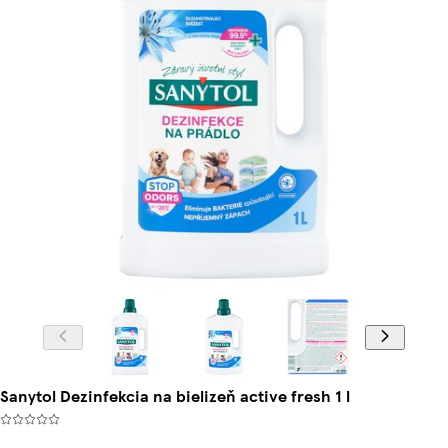
Sanytol Dezinfekcia na bielizeň active fresh 1 l