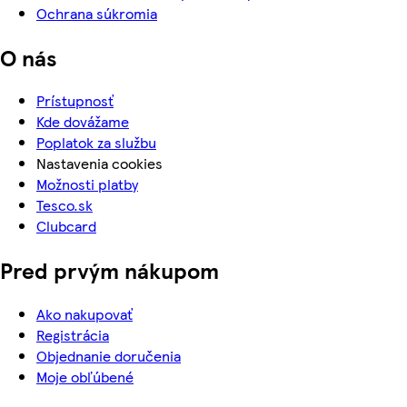
Ochrana súkromia
O nás
Prístupnosť
Kde dovážame
Poplatok za službu
Nastavenia cookies
Možnosti platby
Tesco.sk
Clubcard
Pred prvým nákupom
Ako nakupovať
Registrácia
Objednanie doručenia
Moje obľúbené