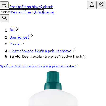
Preskočiť na hlavný obsah
Preskočiť na vyhľadávanie
Domácnosť
Pranie
Odstraňovače škvŕn a príslušenstvo
Sanytol Dezinfekcia na bielizeň active fresh 1 l
Späť na Odstraňovače škvŕn a príslušenstvo