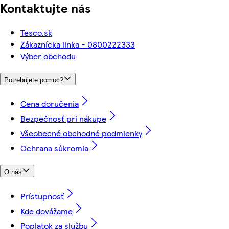
Kontaktujte nás
Tesco.sk
Zákaznícka linka - 0800222333
Výber obchodu
Potrebujete pomoc?
Cena doručenia
Bezpečnosť pri nákupe
Všeobecné obchodné podmienky
Ochrana súkromia
O nás
Prístupnosť
Kde dovážame
Poplatok za službu