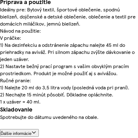
Príprava a použitie
Ideálny pre: Bytový textil, športové oblečenie, spodnú
bielizeň, dojčenské a detské oblečenie, oblečenie a textil pre
domácich miláčikov, jemnú bielizeň.
Návod na použitie:
V práčke:
1) Na dezinfekciu a odstránenie zápachu nalejte 45 ml do
priehradky na aviváž. Pri silnom zápachu zvýšte dávkovanie o
jeden uzáver.
2) Nastavte bežný prací program s vašim obvyklým pracím
prostriedkom. Produkt je možné použiť aj s avivážou.
Ručné pranie:
1) Nalejte 20 ml do 3,5 litra vody (posledná voda pri praní).
2) Nechajte 15 minút pôsobiť. Dôkladne opláchnite.
1 x uzáver = 40 ml.
Skladovanie
Spotrebujte do dátumu uvedeného na obale.
Ďalšie informácie