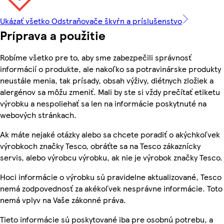
Ukázať všetko Odstraňovače škvŕn a príslušenstvo
Príprava a použitie
Robíme všetko pre to, aby sme zabezpečili správnosť
informácií o produkte, ale nakoľko sa potravinárske produkty
neustále menia, tak prísady, obsah výživy, diétnych zložiek a
alergénov sa môžu zmeniť. Mali by ste si vždy prečítať etiketu
výrobku a nespoliehať sa len na informácie poskytnuté na
webových stránkach.
Ak máte nejaké otázky alebo sa chcete poradiť o akýchkoľvek
výrobkoch značky Tesco, obráťte sa na Tesco zákaznícky
servis, alebo výrobcu výrobku, ak nie je výrobok značky Tesco.
Hoci informácie o výrobku sú pravidelne aktualizované, Tesco
nemá zodpovednosť za akékoľvek nesprávne informácie. Toto
nemá vplyv na Vaše zákonné práva.
Tieto informácie sú poskytované iba pre osobnú potrebu, a