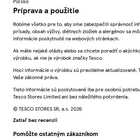
Poľsko
Príprava a použitie
Robíme všetko pre to, aby sme zabezpečili správnosť inf
prísady, obsah výživy, diétnych zložiek a alergénov sa mô
informácie poskytnuté na webových stránkach.
Ak máte nejaké otázky alebo sa chcete poradiť o akýchko
výrobku, ak nie je výrobok značky Tesco.
Hoci informácie o výrobku sú pravidelne aktualizované
Vaše zákonné práva.
Tieto informácie sú poskytované iba pre osobnú potre
Tesco Stores Limited ani bez náležitého potvrdenia.
© TESCO STORES SR, a.s. 2026
Zatiaľ bez recenzií
Pomôžte ostatným zákazníkom