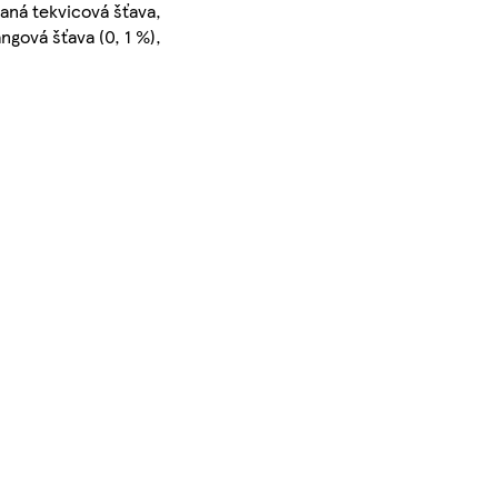
aná tekvicová šťava,
gová šťava (0, 1 %),