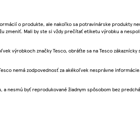
ormácií o produkte, ale nakoľko sa potravinárske produkty ne
žu zmeniť. Mali by ste si vždy prečítať etiketu výrobku a nespol
ľvek výrobkoch značky Tesco, obráťte sa na Tesco zákaznícky 
, Tesco nemá zodpovednosť za akékoľvek nesprávne informácie
bu, a nesmú byť reprodukované žiadnym spôsobom bez predch