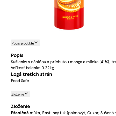
Popis produktu
Popis
Sušienky s náplňou s príchuťou manga a mlieka (41%), tr
Veľkosť balenia: 0.22kg
Logá tretích strán
Food Safe
Zloženie
Zloženie
Pšeničná
múka, Rastlinný tuk (palmový), Cukor, Sušená s