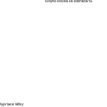
svojho košíka sa zobrazia tu
Kypriace látky: