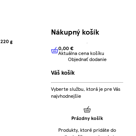
Nákupný košík
 220 g
0,00 €
Aktuálna cena košíku
0,00 €
Aktuálna cena košíku
Objednať dodanie
Váš košík
Vyberte službu, ktorá je pre Vás
najvhodnejšie
Prázdny košík
Produkty, ktoré pridáte do