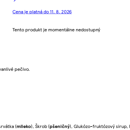
Cena je platná do 11. 8. 2026
Tento produkt je momentálne nedostupný
vanlivé pečivo.
rvátka (
mlieko
), Škrob (
pšeničný
), Glukózo-fruktózový sirup, 