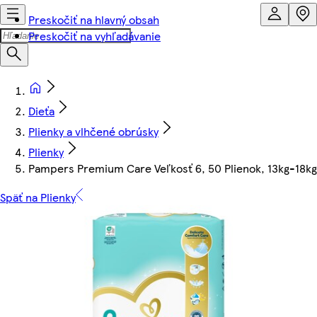
Preskočiť na hlavný obsah
Preskočiť na vyhľadávanie
Dieťa
Plienky a vlhčené obrúsky
Plienky
Pampers Premium Care Veľkosť 6, 50 Plienok, 13kg-18kg
Späť na Plienky