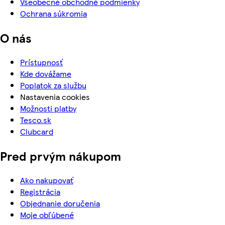
Všeobecné obchodné podmienky
Ochrana súkromia
O nás
Prístupnosť
Kde dovážame
Poplatok za službu
Nastavenia cookies
Možnosti platby
Tesco.sk
Clubcard
Pred prvým nákupom
Ako nakupovať
Registrácia
Objednanie doručenia
Moje obľúbené