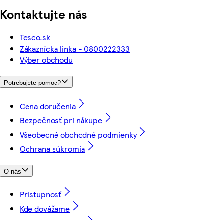
Kontaktujte nás
Tesco.sk
Zákaznícka linka - 0800222333
Výber obchodu
Potrebujete pomoc?
Cena doručenia
Bezpečnosť pri nákupe
Všeobecné obchodné podmienky
Ochrana súkromia
O nás
Prístupnosť
Kde dovážame