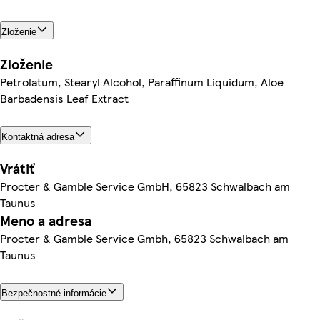
Zloženie
Zloženie
Petrolatum, Stearyl Alcohol, Paraffinum Liquidum, Aloe
Barbadensis Leaf Extract
Kontaktná adresa
Vrátiť
Procter & Gamble Service GmbH, 65823 Schwalbach am
Taunus
Meno a adresa
Procter & Gamble Service Gmbh, 65823 Schwalbach am
Taunus
Bezpečnostné informácie