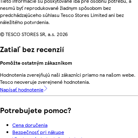
Tieto informácie sú poskytované iba pre osobnú potrebu, a
nesmú byť reprodukované žiadnym spôsobom bez
predchádzajúceho súhlasu Tesco Stores Limited ani bez
náležitého potvrdenia.
© TESCO STORES SR, a.s. 2026
Zatiaľ bez recenzií
Pomôžte ostatným zákazníkom
Hodnotenia zverejňujú naši zákazníci priamo na našom webe.
Tesco neoveruje zverejnené hodnotenia.
Napísať hodnotenie
Potrebujete pomoc?
Cena doručenia
Bezpečnosť pri nákupe