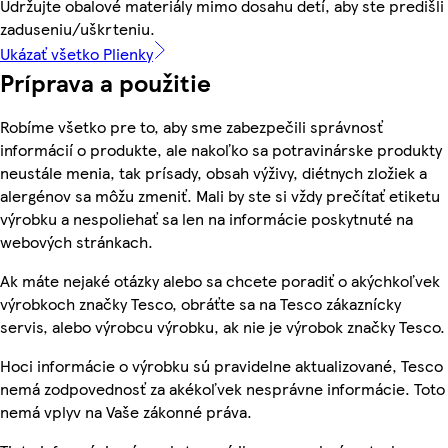
Udržujte obalové materiály mimo dosahu detí, aby ste predišli
zaduseniu/uškrteniu.
Ukázať všetko Plienky
Príprava a použitie
Robíme všetko pre to, aby sme zabezpečili správnosť
informácií o produkte, ale nakoľko sa potravinárske produkty
neustále menia, tak prísady, obsah výživy, diétnych zložiek a
alergénov sa môžu zmeniť. Mali by ste si vždy prečítať etiketu
výrobku a nespoliehať sa len na informácie poskytnuté na
webových stránkach.
Ak máte nejaké otázky alebo sa chcete poradiť o akýchkoľvek
výrobkoch značky Tesco, obráťte sa na Tesco zákaznícky
servis, alebo výrobcu výrobku, ak nie je výrobok značky Tesco.
Hoci informácie o výrobku sú pravidelne aktualizované, Tesco
nemá zodpovednosť za akékoľvek nesprávne informácie. Toto
nemá vplyv na Vaše zákonné práva.