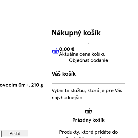
Nákupný košík
0,00 €
Aktuálna cena košíku
0,00 €
Aktuálna cena košíku
Objednať dodanie
Váš košík
 ovocím 6m+, 210 g
Vyberte službu, ktorá je pre Vás
najvhodnejšie
Prázdny košík
Produkty, ktoré pridáte do
Pridať