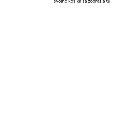
svojho košíka sa zobrazia tu