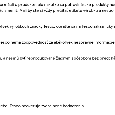
ormácií o produkte, ale nakoľko sa potravinárske produkty ne
žu zmeniť. Mali by ste si vždy prečítať etiketu výrobku a nespol
ľvek výrobkoch značky Tesco, obráťte sa na Tesco zákaznícky 
, Tesco nemá zodpovednosť za akékoľvek nesprávne informácie
bu, a nesmú byť reprodukované žiadnym spôsobom bez predch
webe. Tesco neoveruje zverejnené hodnotenia.