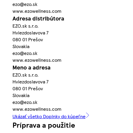
ezo@ezo.sk
www.ezowellness.com
Adresa distribútora
EZO.sk s.r.o.
Hviezdoslavova 7
080 01 Prešov
Slovakia
ezo@ezo.sk
www.ezowellness.com
Meno a adresa
EZO.sk s.r.o.
Hviezdoslavova 7
080 01 Prešov
Slovakia
ezo@ezo.sk
www.ezowellness.com
Ukázať všetko Doplnky do kúpeľne
Príprava a použitie