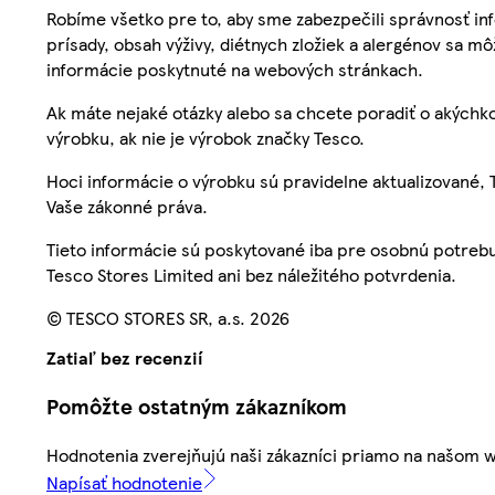
Robíme všetko pre to, aby sme zabezpečili správnosť inf
prísady, obsah výživy, diétnych zložiek a alergénov sa mô
informácie poskytnuté na webových stránkach.
Ak máte nejaké otázky alebo sa chcete poradiť o akýchko
výrobku, ak nie je výrobok značky Tesco.
Hoci informácie o výrobku sú pravidelne aktualizované
Vaše zákonné práva.
Tieto informácie sú poskytované iba pre osobnú potre
Tesco Stores Limited ani bez náležitého potvrdenia.
© TESCO STORES SR, a.s. 2026
Zatiaľ bez recenzií
Pomôžte ostatným zákazníkom
Hodnotenia zverejňujú naši zákazníci priamo na našom 
Napísať hodnotenie