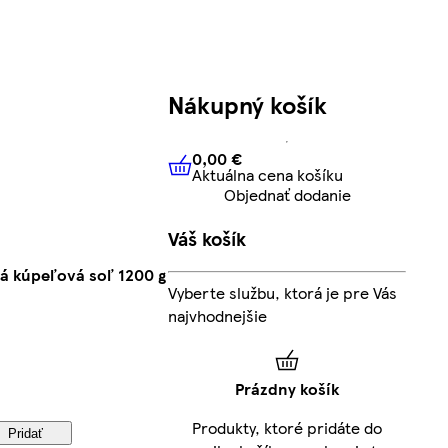
Nákupný košík
0,00 €
Aktuálna cena košíku
0,00 €
Aktuálna cena košíku
Objednať dodanie
Váš košík
á kúpeľová soľ 1200 g
Vyberte službu, ktorá je pre Vás
najvhodnejšie
Prázdny košík
Produkty, ktoré pridáte do
Pridať