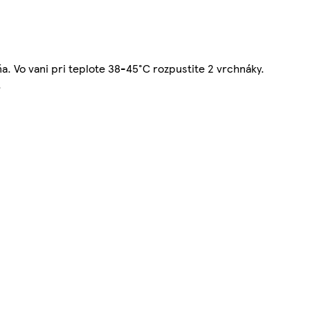
. Vo vani pri teplote 38-45°C rozpustite 2 vrchnáky.
.