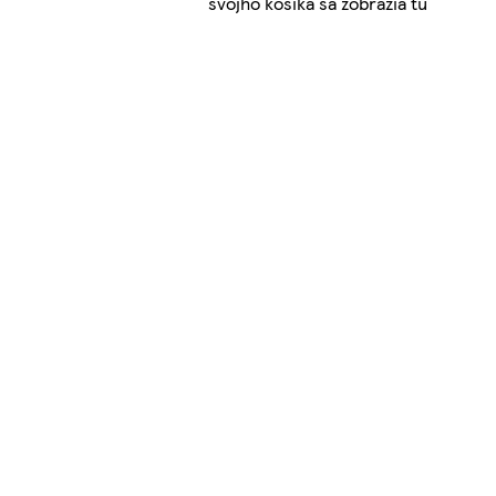
svojho košíka sa zobrazia tu