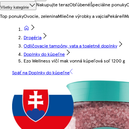
Nakupujte teraz
Obľúbené
Špeciálne ponuky
O
Všetky kategórie
Top ponuky
Ovocie, zelenina
Mliečne výrobky a vajcia
Pekáreň
Mä
Drogéria
Odličovacie tampóny, vata a toaletné doplnky
Doplnky do kúpeľne
Ezo Wellness vlčí mak vonná kúpeľová soľ 1200 g
Späť na Doplnky do kúpeľne