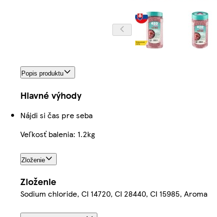
Popis produktu
Hlavné výhody
Nájdi si čas pre seba
Veľkosť balenia: 1.2kg
Zloženie
Zloženie
Sodium chloride, CI 14720, CI 28440, CI 15985, Aroma