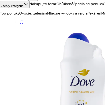
Nakupujte teraz
Obľúbené
Špeciálne ponuky
O
Všetky kategórie
Top ponuky
Ovocie, zelenina
Mliečne výrobky a vajcia
Pekáreň
Mä