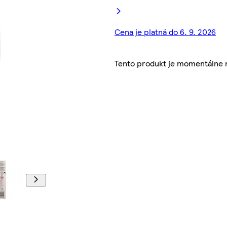
Cena je platná do 6. 9. 2026
Tento produkt je momentálne