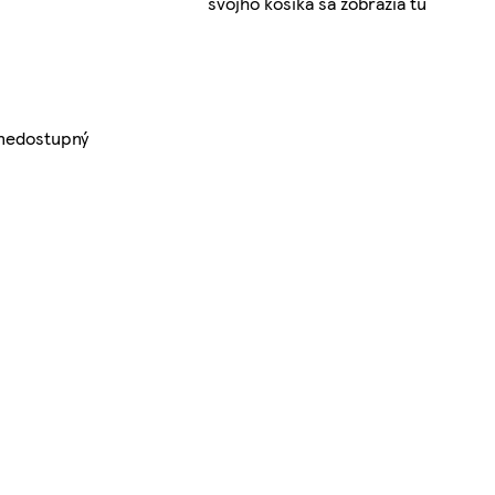
svojho košíka sa zobrazia tu
 nedostupný