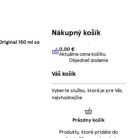
Nákupný košík
iginal 150 ml so
0,00 €
Aktuálna cena košíku
0,00 €
Aktuálna cena košíku
Objednať dodanie
Váš košík
Vyberte službu, ktorá je pre Vás
najvhodnejšie
Prázdny košík
Produkty, ktoré pridáte do