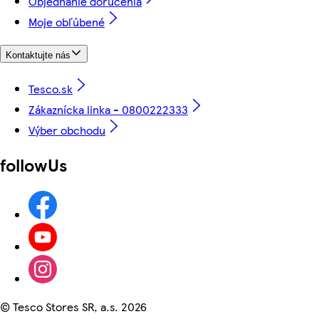
Objednanie doručenia
Moje obľúbené
Kontaktujte nás
Tesco.sk
Zákaznícka linka - 0800222333
Výber obchodu
followUs
©
Tesco Stores SR, a.s. 2026