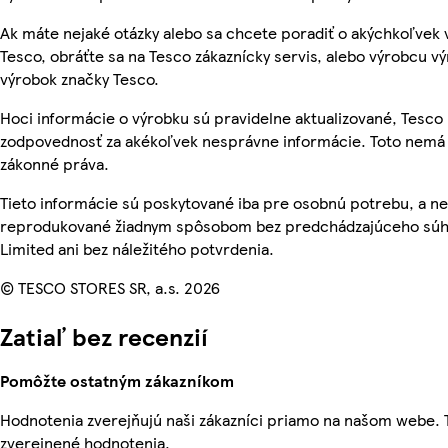
Ak máte nejaké otázky alebo sa chcete poradiť o akýchkoľvek
Tesco, obráťte sa na Tesco zákaznícky servis, alebo výrobcu vý
výrobok značky Tesco.
Hoci informácie o výrobku sú pravidelne aktualizované, Tesc
zodpovednosť za akékoľvek nesprávne informácie. Toto nemá 
zákonné práva.
Tieto informácie sú poskytované iba pre osobnú potrebu, a n
reprodukované žiadnym spôsobom bez predchádzajúceho súhl
Limited ani bez náležitého potvrdenia.
© TESCO STORES SR, a.s. 2026
Zatiaľ bez recenzií
Pomôžte ostatným zákazníkom
Hodnotenia zverejňujú naši zákazníci priamo na našom webe.
zverejnené hodnotenia.