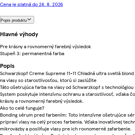
Cena je platná do 24. 8. 2026
Popis produktu
Hlavné výhody
Pre krásny a rovnomerný farebný výsledok
Stupeň 3: permanentná farba
Popis
Schwarzkopf Creme Supreme 11-11 Chladná ultra svetlá blond 
na vlasy so starostlivosťou, ktorú si zaslúžite
Táto ošetrujúca farba na vlasy od Schwarzkopf s technológiou
System poskytuje intenzívnu ochranu a starostlivosť, vďaka 
krásny a rovnomerný farebný výsledok.
Ako to celé funguje?
Bonding sérum pred farbením: Toto intenzívne ošetrujúce sé
pripraví vlasy na celý proces farbenia. Vďaka inovatívnej techn
mikroväzby a posilňuje vlasy pre ich rovnomerné zafarbenie.