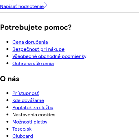
Napísať hodnotenie
Potrebujete pomoc?
Cena doručenia
Bezpečnosť pri nákupe
Všeobecné obchodné podmienky
Ochrana súkromia
O nás
Prístupnosť
Kde dovážame
Poplatok za službu
Nastavenia cookies
Možnosti platby
Tesco.sk
Clubcard