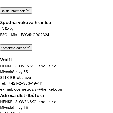
Ďalšie informácie
Spodná veková hranica
16 Roky
FSC - Mix - FSC® C002324.
Kontaktná adresa
Vrátiť
HENKEL SLOVENSKO, spol. s r.o.
Mlynské nivy 55
821 09 Bratislava
Tel.: +421-2-333-19-111
e-mail: cosmetics.sk@henkel.com
Adresa distribútora
HENKEL SLOVENSKO, spol. s r.o.
Mlynské nivy 55