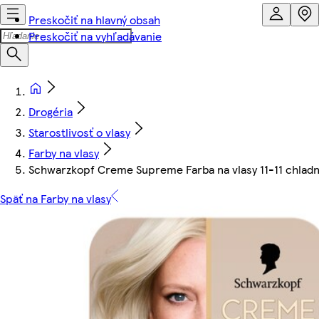
Preskočiť na hlavný obsah
Preskočiť na vyhľadávanie
Drogéria
Starostlivosť o vlasy
Farby na vlasy
Schwarzkopf Creme Supreme Farba na vlasy 11-11 chladná
Späť na Farby na vlasy