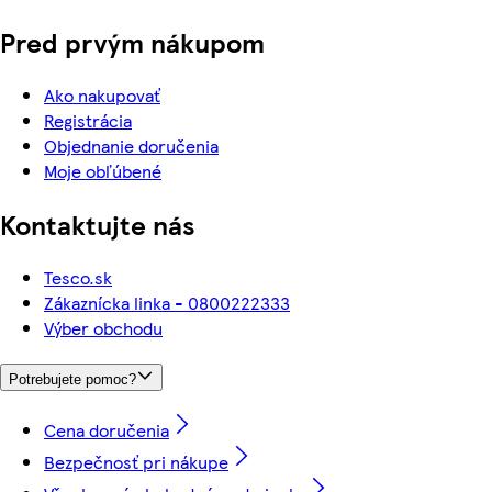
Pred prvým nákupom
Ako nakupovať
Registrácia
Objednanie doručenia
Moje obľúbené
Kontaktujte nás
Tesco.sk
Zákaznícka linka - 0800222333
Výber obchodu
Potrebujete pomoc?
Cena doručenia
Bezpečnosť pri nákupe