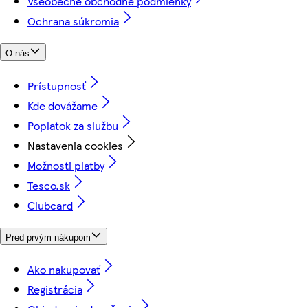
Všeobecné obchodné podmienky
Ochrana súkromia
O nás
Prístupnosť
Kde dovážame
Poplatok za službu
Nastavenia cookies
Možnosti platby
Tesco.sk
Clubcard
Pred prvým nákupom
Ako nakupovať
Registrácia