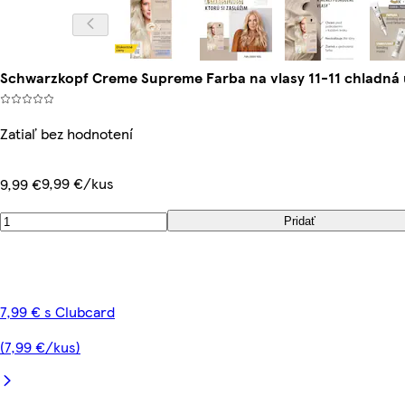
Schwarzkopf Creme Supreme Farba na vlasy 11-11 chladná u
Zatiaľ bez hodnotení
9,99 €/kus
9,99 €
Pridať
7,99 € s Clubcard
(7,99 €/kus)