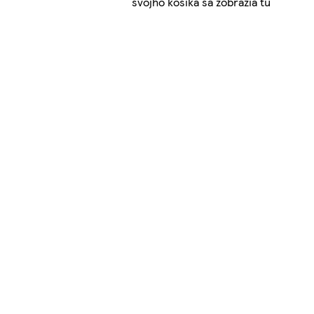
svojho košíka sa zobrazia tu