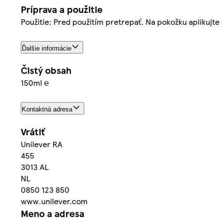
Príprava a použitie
Použitie: Pred použitím pretrepať. Na pokožku aplikujte 
Ďalšie informácie
Čistý obsah
150ml ℮
Kontaktná adresa
Vrátiť
Unilever RA
455
3013 AL
NL
0850 123 850
www.unilever.com
Meno a adresa