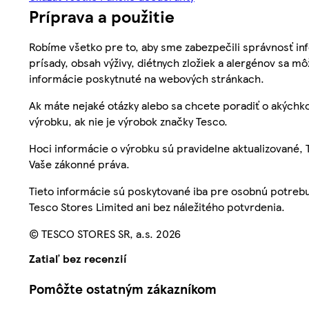
Príprava a použitie
Robíme všetko pre to, aby sme zabezpečili správnosť inf
prísady, obsah výživy, diétnych zložiek a alergénov sa mô
informácie poskytnuté na webových stránkach.
Ak máte nejaké otázky alebo sa chcete poradiť o akýchko
výrobku, ak nie je výrobok značky Tesco.
Hoci informácie o výrobku sú pravidelne aktualizované
Vaše zákonné práva.
Tieto informácie sú poskytované iba pre osobnú potre
Tesco Stores Limited ani bez náležitého potvrdenia.
© TESCO STORES SR, a.s. 2026
Zatiaľ bez recenzií
Pomôžte ostatným zákazníkom