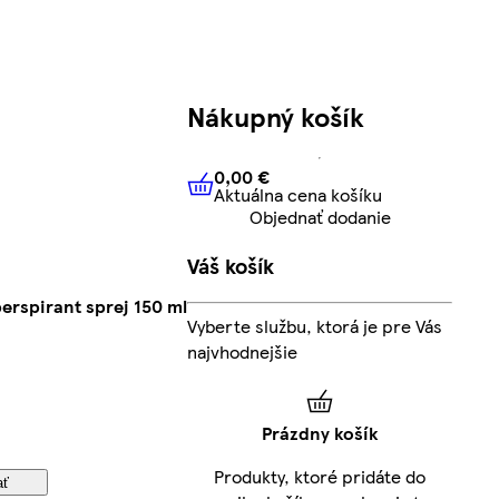
Nákupný košík
0,00 €
Aktuálna cena košíku
0,00 €
Aktuálna cena košíku
Objednať dodanie
Váš košík
erspirant sprej 150 ml
Vyberte službu, ktorá je pre Vás
najvhodnejšie
Prázdny košík
Produkty, ktoré pridáte do
ať