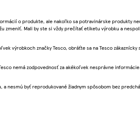
ormácií o produkte, ale nakoľko sa potravinárske produkty ne
žu zmeniť. Mali by ste si vždy prečítať etiketu výrobku a nespol
ľvek výrobkoch značky Tesco, obráťte sa na Tesco zákaznícky 
, Tesco nemá zodpovednosť za akékoľvek nesprávne informácie
bu, a nesmú byť reprodukované žiadnym spôsobom bez predch