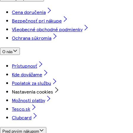
Cena doručenia
Bezpečnosť pri nákupe
Všeobecné obchodné podmienky
Ochrana súkromia
O nás
Prístupnosť
Kde dovážame
Poplatok za službu
Nastavenia cookies
Možnosti platby
Tesco.sk
Clubcard
Pred prvým nákupom