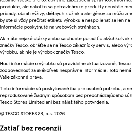
produkte, ale nakoľko sa potravinárske produkty neustále men
prísady, obsah výživy, diétnych zložiek a alergénov sa môžu zme
by ste si vždy prečítať etiketu výrobku a nespoliehať sa len na
informácie poskytnuté na webových stránkach.
Ak máte nejaké otázky alebo sa chcete poradiť o akýchkoľvek
značky Tesco, obráťte sa na Tesco zákaznícky servis, alebo vý
výrobku, ak nie je výrobok značky Tesco.
Hoci informácie o výrobku sú pravidelne aktualizované, Tesc
zodpovednosť za akékoľvek nesprávne informácie. Toto nemá 
Vaše zákonné práva.
Tieto informácie sú poskytované iba pre osobnú potrebu, a n
reprodukované žiadnym spôsobom bez predchádzajúceho súh
Tesco Stores Limited ani bez náležitého potvrdenia.
© TESCO STORES SR, a.s. 2026
Zatiaľ bez recenzií