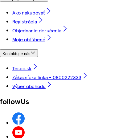
Ako nakupovať
Registrácia
Objednanie doručenia
Moje obľúbené
Kontaktujte nás
Tesco.sk
Zákaznícka linka - 0800222333
Výber obchodu
followUs