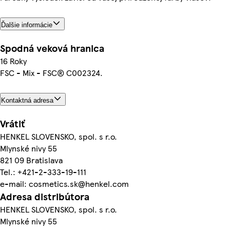
Ďalšie informácie
Spodná veková hranica
16 Roky
FSC - Mix - FSC® C002324.
Kontaktná adresa
Vrátiť
HENKEL SLOVENSKO, spol. s r.o.
Mlynské nivy 55
821 09 Bratislava
Tel.: +421-2-333-19-111
e-mail: cosmetics.sk@henkel.com
Adresa distribútora
HENKEL SLOVENSKO, spol. s r.o.
Mlynské nivy 55