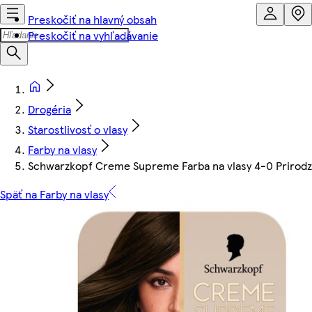
Preskočiť na hlavný obsah
Preskočiť na vyhľadávanie
Drogéria
Starostlivosť o vlasy
Farby na vlasy
Schwarzkopf Creme Supreme Farba na vlasy 4-0 Prirod
Späť na Farby na vlasy