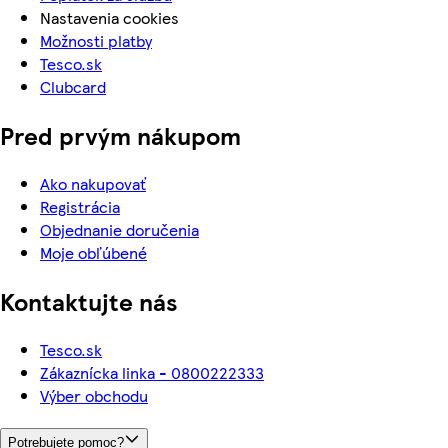
Nastavenia cookies
Možnosti platby
Tesco.sk
Clubcard
Pred prvým nákupom
Ako nakupovať
Registrácia
Objednanie doručenia
Moje obľúbené
Kontaktujte nás
Tesco.sk
Zákaznícka linka - 0800222333
Výber obchodu
Potrebujete pomoc?