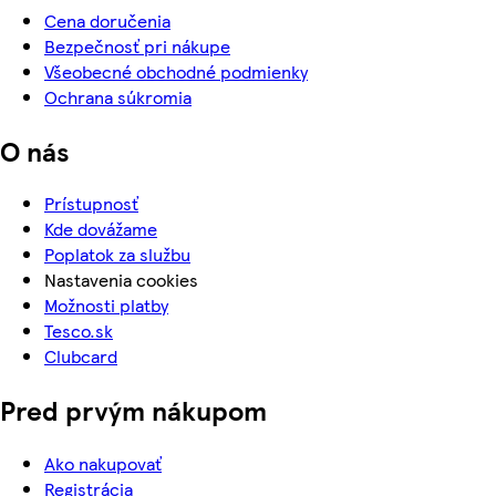
Cena doručenia
Bezpečnosť pri nákupe
Všeobecné obchodné podmienky
Ochrana súkromia
O nás
Prístupnosť
Kde dovážame
Poplatok za službu
Nastavenia cookies
Možnosti platby
Tesco.sk
Clubcard
Pred prvým nákupom
Ako nakupovať
Registrácia