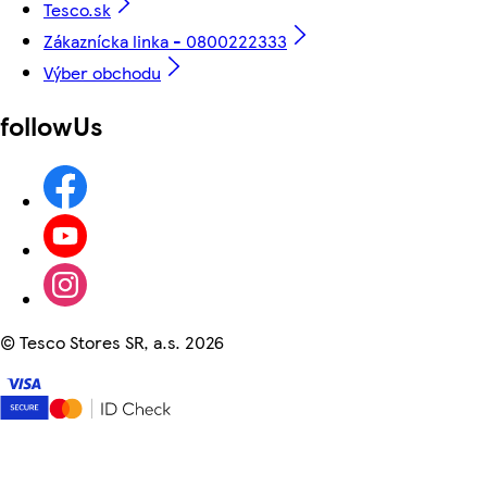
Tesco.sk
Zákaznícka linka - 0800222333
Výber obchodu
followUs
©
Tesco Stores SR, a.s. 2026