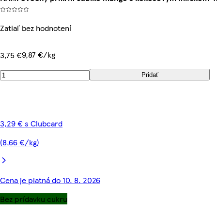
Zatiaľ bez hodnotení
9,87 €/kg
3,75 €
Pridať
3,29 € s Clubcard
(8,66 €/kg)
Cena je platná do 10. 8. 2026
Bez prídavku cukru