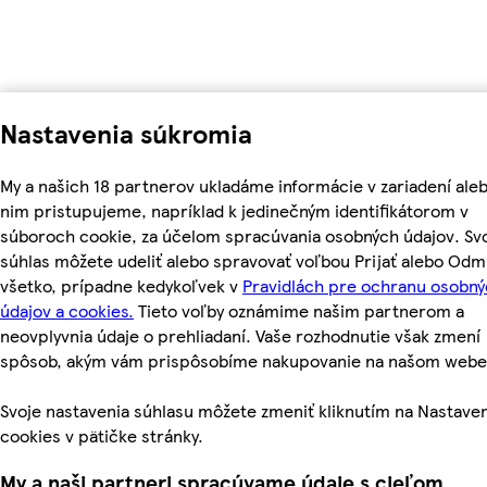
Nastavenia súkromia
My a našich 18 partnerov ukladáme informácie v zariadení aleb
nim pristupujeme, napríklad k jedinečným identifikátorom v
súboroch cookie, za účelom spracúvania osobných údajov. Sv
súhlas môžete udeliť alebo spravovať voľbou Prijať alebo Odm
všetko, prípadne kedykoľvek v
Pravidlách pre ochranu osobn
údajov a cookies.
Tieto voľby oznámime našim partnerom a
neovplyvnia údaje o prehliadaní. Vaše rozhodnutie však zmení
spôsob, akým vám prispôsobíme nakupovanie na našom webe
Svoje nastavenia súhlasu môžete zmeniť kliknutím na Nastave
cookies v pätičke stránky.
My a naši partneri spracúvame údaje s cieľom