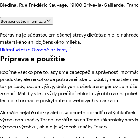
Blédina, Rue Frédéric Sauvage, 19100 Brive-la-Gaillarde, Fran
Bezpečnostné informácie
Potravina je súčasťou zmiešanej stravy dieťaťa a nie je náhrad
materského ani dojčenského mlieka.
Ukázať všetko Ovocné príkrmy
Príprava a použitie
Robíme všetko pre to, aby sme zabezpečili správnosť informác
produkte, ale nakoľko sa potravinárske produkty neustále me
tak prísady, obsah výživy, diétnych zložiek a alergénov sa môžu
zmeniť. Mali by ste si vždy prečítať etiketu výrobku a nespolie
len na informácie poskytnuté na webových stránkach.
Ak máte nejaké otázky alebo sa chcete poradiť o akýchkoľvek
výrobkoch značky Tesco, obráťte sa na Tesco zákaznícky servis
výrobcu výrobku, ak nie je výrobok značky Tesco.