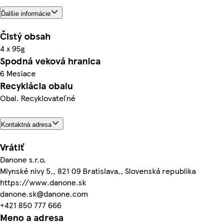
Ďalšie informácie
Čistý obsah
4 x 95g
Spodná veková hranica
6 Mesiace
Recyklácia obalu
Obal. Recyklovateľné
Kontaktná adresa
Vrátiť
Danone s.r.o.
Mlynské nivy 5,, 821 09 Bratislava,, Slovenská republika
https://www.danone.sk
danone.sk@danone.com
+421 850 777 666
Meno a adresa