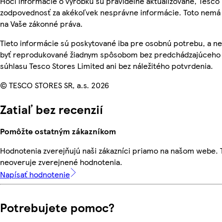
Hoci informácie o výrobku sú pravidelne aktualizované, Tesc
zodpovednosť za akékoľvek nesprávne informácie. Toto nemá 
na Vaše zákonné práva.
Tieto informácie sú poskytované iba pre osobnú potrebu, a 
byť reprodukované žiadnym spôsobom bez predchádzajúceho
súhlasu Tesco Stores Limited ani bez náležitého potvrdenia.
© TESCO STORES SR, a.s. 2026
Zatiaľ bez recenzií
Pomôžte ostatným zákazníkom
Hodnotenia zverejňujú naši zákazníci priamo na našom webe.
neoveruje zverejnené hodnotenia.
Napísať hodnotenie
Potrebujete pomoc?