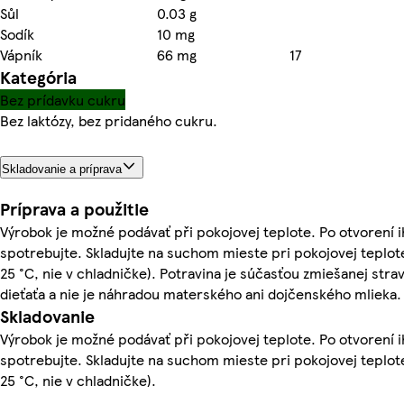
Sůl
0.03 g
Sodík
10 mg
Vápník
66 mg
17
Kategória
Bez prídavku cukru
Bez laktózy, bez pridaného cukru.
Skladovanie a príprava
Príprava a použitie
Výrobok je možné podávať při pokojovej teplote. Po otvorení 
spotrebujte. Skladujte na suchom mieste pri pokojovej teplot
25 °C, nie v chladničke). Potravina je súčasťou zmiešanej stra
dieťaťa a nie je náhradou materského ani dojčenského mlieka.
Skladovanie
Výrobok je možné podávať při pokojovej teplote. Po otvorení 
spotrebujte. Skladujte na suchom mieste pri pokojovej teplot
25 °C, nie v chladničke).