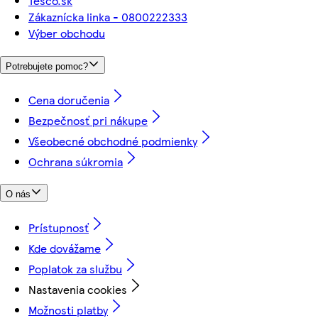
Tesco.sk
Zákaznícka linka - 0800222333
Výber obchodu
Potrebujete pomoc?
Cena doručenia
Bezpečnosť pri nákupe
Všeobecné obchodné podmienky
Ochrana súkromia
O nás
Prístupnosť
Kde dovážame
Poplatok za službu
Nastavenia cookies
Možnosti platby