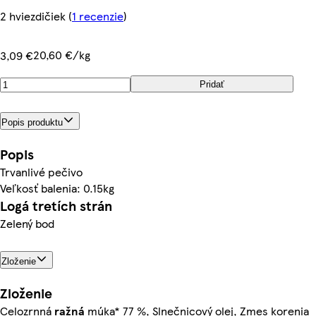
2 hviezdičiek
(
1 recenzie
)
20,60 €/kg
3,09 €
Pridať
Popis produktu
Popis
Trvanlivé pečivo
Veľkosť balenia: 0.15kg
Logá tretích strán
Zelený bod
Zloženie
Zloženie
Celozrnná
ražná
múka* 77 %, Slnečnicový olej, Zmes korenia