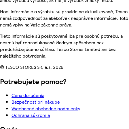
alebo výrobcu výrobku, ak nie je výrobok značky Tesco.
Hoci informácie o výrobku sú pravidelne aktualizované, Tesco
nemá zodpovednosť za akékoľvek nesprávne informácie. Toto
nemá vplyv na Vaše zákonné práva.
Tieto informácie sú poskytované iba pre osobnú potrebu, a
nesmú byť reprodukované žiadnym spôsobom bez
predchádzajúceho súhlasu Tesco Stores Limited ani bez
náležitého potvrdenia.
© TESCO STORES SR, a.s. 2026
Potrebujete pomoc?
Cena doručenia
Bezpečnosť pri nákupe
Všeobecné obchodné podmienky
Ochrana súkromia
O nás