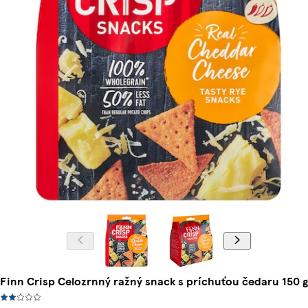
Finn Crisp Celozrnný ražný snack s príchuťou čedaru 150 g