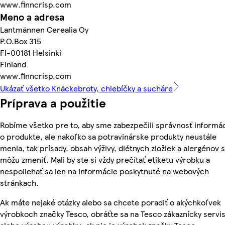
www.finncrisp.com
Meno a adresa
Lantmännen Cerealia Oy
P.O.Box 315
FI-00181 Helsinki
Finland
www.finncrisp.com
Ukázať všetko Knäckebroty, chlebíčky a sucháre
Príprava a použitie
Robíme všetko pre to, aby sme zabezpečili správnosť informác
o produkte, ale nakoľko sa potravinárske produkty neustále
menia, tak prísady, obsah výživy, diétnych zložiek a alergénov 
môžu zmeniť. Mali by ste si vždy prečítať etiketu výrobku a
nespoliehať sa len na informácie poskytnuté na webových
stránkach.
Ak máte nejaké otázky alebo sa chcete poradiť o akýchkoľvek
výrobkoch značky Tesco, obráťte sa na Tesco zákaznícky servis