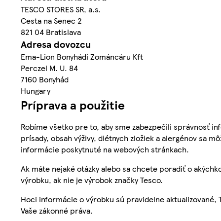
TESCO STORES SR, a.s.
Cesta na Senec 2
821 04 Bratislava
Adresa dovozcu
Ema-Lion Bonyhádi Zománcáru Kft
Perczel M. U. 84
7160 Bonyhád
Hungary
Príprava a použitie
Robíme všetko pre to, aby sme zabezpečili správnosť inf
prísady, obsah výživy, diétnych zložiek a alergénov sa mô
informácie poskytnuté na webových stránkach.
Ak máte nejaké otázky alebo sa chcete poradiť o akýchko
výrobku, ak nie je výrobok značky Tesco.
Hoci informácie o výrobku sú pravidelne aktualizované
Vaše zákonné práva.