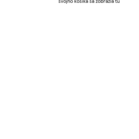
svojho košíka sa zobrazia tu