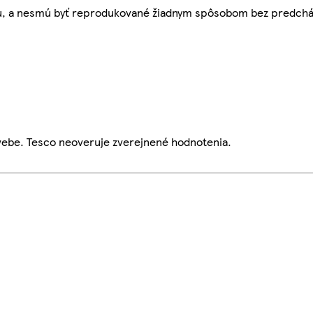
bu, a nesmú byť reprodukované žiadnym spôsobom bez predch
webe. Tesco neoveruje zverejnené hodnotenia.