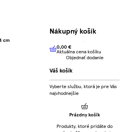
Nákupný košík
4 cm
0,00 €
Aktuálna cena košíku
0,00 €
Aktuálna cena košíku
Objednať dodanie
Váš košík
Vyberte službu, ktorá je pre Vás
najvhodnejšie
Prázdny košík
Produkty, ktoré pridáte do