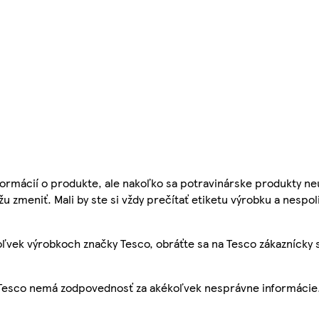
ormácií o produkte, ale nakoľko sa potravinárske produkty ne
žu zmeniť. Mali by ste si vždy prečítať etiketu výrobku a nespol
ľvek výrobkoch značky Tesco, obráťte sa na Tesco zákaznícky 
, Tesco nemá zodpovednosť za akékoľvek nesprávne informácie