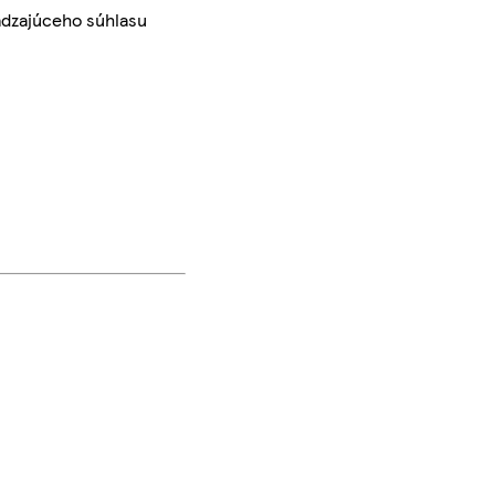
ádzajúceho súhlasu