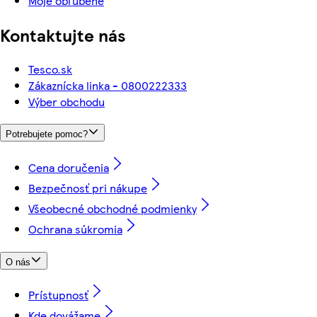
Moje obľúbené
Kontaktujte nás
Tesco.sk
Zákaznícka linka - 0800222333
Výber obchodu
Potrebujete pomoc?
Cena doručenia
Bezpečnosť pri nákupe
Všeobecné obchodné podmienky
Ochrana súkromia
O nás
Prístupnosť
Kde dovážame