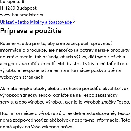
Európa u. 8.
H-1239 Budapest
www.hausmeister.hu
Ukázať všetko Mixéry a toastovače
Príprava a použitie
Robíme všetko pre to, aby sme zabezpečili správnosť
informácií o produkte, ale nakoľko sa potravinárske produkty
neustále menia, tak prísady, obsah výživy, diétnych zložiek a
alergénov sa môžu zmeniť. Mali by ste si vždy prečítať etiketu
výrobku a nespoliehať sa len na informácie poskytnuté na
webových stránkach.
Ak máte nejaké otázky alebo sa chcete poradiť o akýchkoľvek
výrobkoch značky Tesco, obráťte sa na Tesco zákaznícky
servis, alebo výrobcu výrobku, ak nie je výrobok značky Tesco.
Hoci informácie o výrobku sú pravidelne aktualizované, Tesco
nemá zodpovednosť za akékoľvek nesprávne informácie. Toto
nemá vplyv na Vaše zákonné práva.