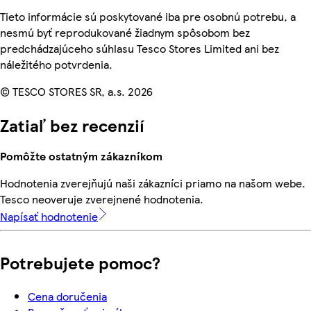
Tieto informácie sú poskytované iba pre osobnú potrebu, a
nesmú byť reprodukované žiadnym spôsobom bez
predchádzajúceho súhlasu Tesco Stores Limited ani bez
náležitého potvrdenia.
© TESCO STORES SR, a.s. 2026
Zatiaľ bez recenzií
Pomôžte ostatným zákazníkom
Hodnotenia zverejňujú naši zákazníci priamo na našom webe.
Tesco neoveruje zverejnené hodnotenia.
Napísať hodnotenie
Potrebujete pomoc?
Cena doručenia