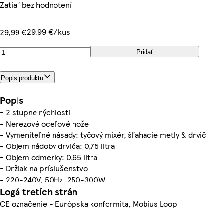
Zatiaľ bez hodnotení
29,99 €/kus
29,99 €
Pridať
Popis produktu
Popis
- 2 stupne rýchlosti
- Nerezové oceľové nože
- Vymeniteľné násady: tyčový mixér, šľahacie metly & drvič
- Objem nádoby drviča: 0,75 litra
- Objem odmerky: 0,65 litra
- Držiak na príslušenstvo
- 220-240V, 50Hz, 250-300W
Logá tretích strán
CE označenie - Európska konformita, Mobius Loop