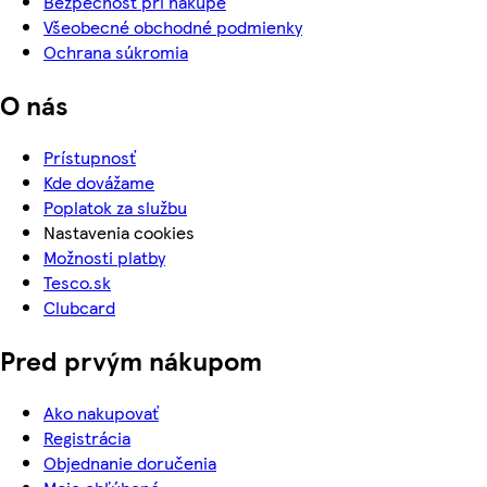
Bezpečnosť pri nákupe
Všeobecné obchodné podmienky
Ochrana súkromia
O nás
Prístupnosť
Kde dovážame
Poplatok za službu
Nastavenia cookies
Možnosti platby
Tesco.sk
Clubcard
Pred prvým nákupom
Ako nakupovať
Registrácia
Objednanie doručenia