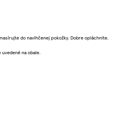
masírujte do navlhčenej pokožky. Dobre opláchnite.
e uvedené na obale.