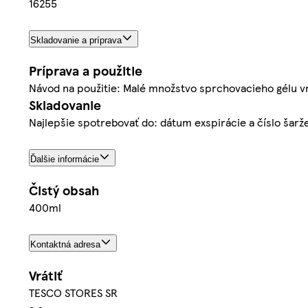
16255
Skladovanie a príprava
Príprava a použitie
Návod na použitie: Malé množstvo sprchovacieho gélu v
Skladovanie
Najlepšie spotrebovať do: dátum exspirácie a číslo šarž
Ďalšie informácie
Čistý obsah
400ml
Kontaktná adresa
Vrátiť
TESCO STORES SR