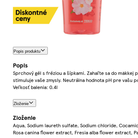
Popis produktu
Popis
Sprchový gél s fréziou a šípkami. Zahaľte sa do mäkkej 
stimuluje vaše zmysly. Neutrálna hodnota pH pre vašu p
Veľkosť balenia: 0.4l
Zloženie
Zloženie
Aqua, Sodium laureth sulfate, Sodium chloride, Cocamid
Rosa canina flower extract, Fresia alba flower extract, P