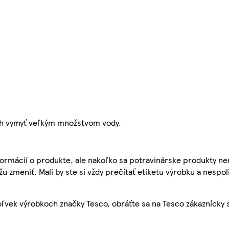
ch vymyť veľkým množstvom vody.
ormácií o produkte, ale nakoľko sa potravinárske produkty ne
žu zmeniť. Mali by ste si vždy prečítať etiketu výrobku a nespol
ľvek výrobkoch značky Tesco, obráťte sa na Tesco zákaznícky 