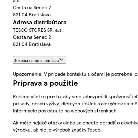
a.s.
Cesta na Senec 2
821 04 Bratislava
Adresa distribútora
TESCO STORES SR, a.s.
Cesta na Senec 2
821 04 Bratislava
Bezpečnostné informácie
Upozornenie: V prípade kontaktu s očami je potrebné i
Príprava a použitie
Robíme všetko pre to, aby sme zabezpečili správnosť inf
prísady, obsah výživy, diétnych zložiek a alergénov sa mô
informácie poskytnuté na webových stránkach.
Ak máte nejaké otázky alebo sa chcete poradiť o akýchko
výrobku, ak nie je výrobok značky Tesco.