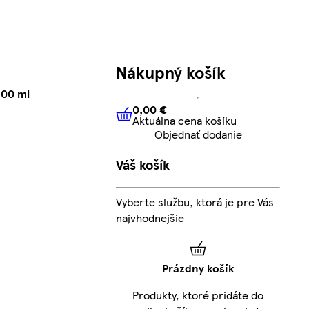
Nákupný košík
400 ml
0,00 €
Aktuálna cena košíku
0,00 €
Aktuálna cena košíku
Objednať dodanie
Váš košík
Vyberte službu, ktorá je pre Vás
najvhodnejšie
Prázdny košík
Produkty, ktoré pridáte do