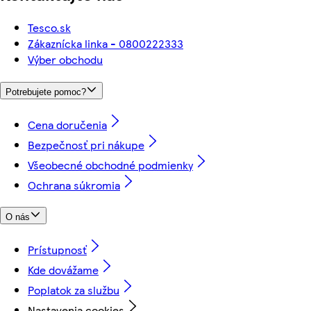
Tesco.sk
Zákaznícka linka - 0800222333
Výber obchodu
Potrebujete pomoc?
Cena doručenia
Bezpečnosť pri nákupe
Všeobecné obchodné podmienky
Ochrana súkromia
O nás
Prístupnosť
Kde dovážame
Poplatok za službu
Nastavenia cookies