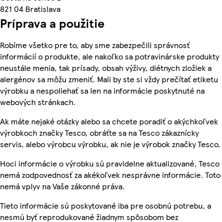
821 04 Bratislava
Príprava a použitie
Robíme všetko pre to, aby sme zabezpečili správnosť
informácií o produkte, ale nakoľko sa potravinárske produkty
neustále menia, tak prísady, obsah výživy, diétnych zložiek a
alergénov sa môžu zmeniť. Mali by ste si vždy prečítať etiketu
výrobku a nespoliehať sa len na informácie poskytnuté na
webových stránkach.
Ak máte nejaké otázky alebo sa chcete poradiť o akýchkoľvek
výrobkoch značky Tesco, obráťte sa na Tesco zákaznícky
servis, alebo výrobcu výrobku, ak nie je výrobok značky Tesco.
Hoci informácie o výrobku sú pravidelne aktualizované, Tesco
nemá zodpovednosť za akékoľvek nesprávne informácie. Toto
nemá vplyv na Vaše zákonné práva.
Tieto informácie sú poskytované iba pre osobnú potrebu, a
nesmú byť reprodukované žiadnym spôsobom bez