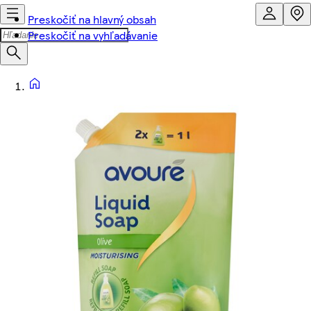
Preskočiť na hlavný obsah
Preskočiť na vyhľadávanie