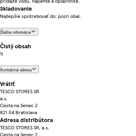
pridajte vodu, napeňte a opláchnite.
Skladovanie
Najlepšie spotrebovať do: pozri obal.
Ďalšie informácie
Čistý obsah
1l
Kontaktná adresa
Vrátiť
TESCO STORES SR
a.s.
Cesta na Senec 2
821 04 Bratislava
Adresa distribútora
TESCO STORES SR, a.s.
Cesta na Senec 2