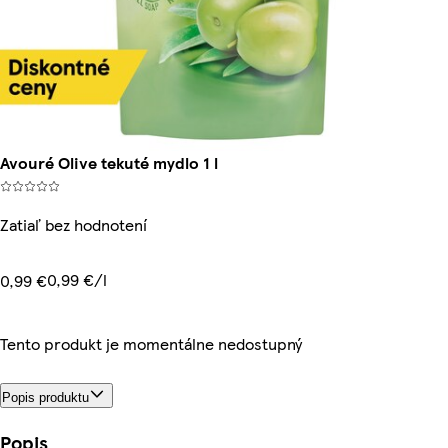
Avouré Olive tekuté mydlo 1 l
Zatiaľ bez hodnotení
0,99 €/l
0,99 €
Tento produkt je momentálne nedostupný
Popis produktu
Popis