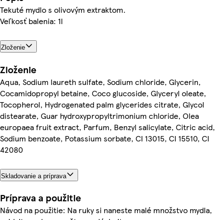
Tekuté mydlo s olivovým extraktom.
Veľkosť balenia: 1l
Zloženie
Zloženie
Aqua, Sodium laureth sulfate, Sodium chloride, Glycerin,
Cocamidopropyl betaine, Coco glucoside, Glyceryl oleate,
Tocopherol, Hydrogenated palm glycerides citrate, Glycol
distearate, Guar hydroxypropyltrimonium chloride, Olea
europaea fruit extract, Parfum, Benzyl salicylate, Citric acid,
Sodium benzoate, Potassium sorbate, CI 13015, CI 15510, CI
42080
Skladovanie a príprava
Príprava a použitie
Návod na použitie: Na ruky si naneste malé množstvo mydla,