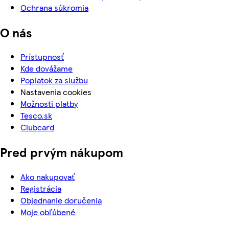
Ochrana súkromia
O nás
Prístupnosť
Kde dovážame
Poplatok za službu
Nastavenia cookies
Možnosti platby
Tesco.sk
Clubcard
Pred prvým nákupom
Ako nakupovať
Registrácia
Objednanie doručenia
Moje obľúbené