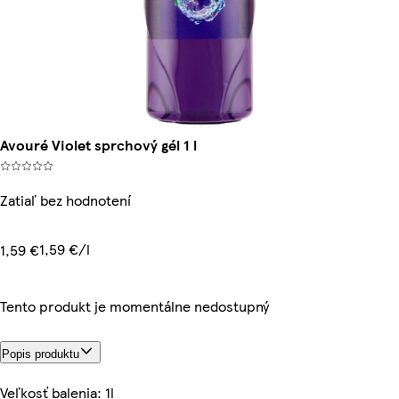
Avouré Violet sprchový gél 1 l
Zatiaľ bez hodnotení
1,59 €/l
1,59 €
Tento produkt je momentálne nedostupný
Popis produktu
Veľkosť balenia: 1l