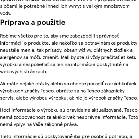
s očami je potrebné ihneď ich vymyť s veľkým množstvom
vody.
Príprava a použitie
Robíme všetko pre to, aby sme zabezpečili správnosť
informácií o produkte, ale nakoľko sa potravinárske produkty
neustále menia, tak prísady, obsah výživy, diétnych zložiek a
alergénov sa môžu zmeniť. Mali by ste si vždy prečítať etiketu
výrobku a nespoliehať sa len na informácie poskytnuté na
webových stránkach.
Ak máte nejaké otázky alebo sa chcete poradiť o akýchkoľvek
výrobkoch značky Tesco, obráťte sa na Tesco zákaznícky
servis, alebo výrobcu výrobku, ak nie je výrobok značky Tesco.
Hoci informácie o výrobku sú pravidelne aktualizované, Tesco
nemá zodpovednosť za akékoľvek nesprávne informácie. Toto
nemá vplyv na Vaše zákonné práva.
Tieto informácie sú poskytované iba pre osobnú potrebu, a