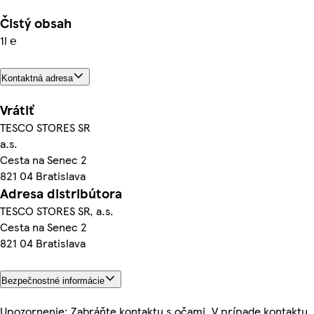
Čistý obsah
1l ℮
Kontaktná adresa
Vrátiť
TESCO STORES SR
a.s.
Cesta na Senec 2
821 04 Bratislava
Adresa distribútora
TESCO STORES SR, a.s.
Cesta na Senec 2
821 04 Bratislava
Bezpečnostné informácie
Upozornenie: Zabráňte kontaktu s očami. V prípade kontaktu