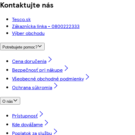
Kontaktujte nás
Tesco.sk
Zákaznícka linka - 0800222333
Výber obchodu
Potrebujete pomoc?
Cena doručenia
Bezpečnosť pri nákupe
Všeobecné obchodné podmienky
Ochrana súkromia
O nás
Prístupnosť
Kde dovážame
Poplatok za službu