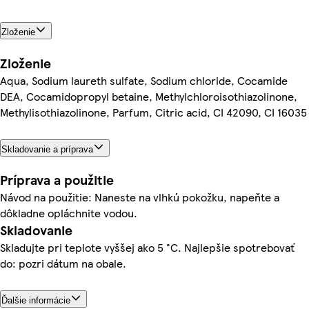
Zloženie
Zloženie
Aqua, Sodium laureth sulfate, Sodium chloride, Cocamide
DEA, Cocamidopropyl betaine, Methylchloroisothiazolinone,
Methylisothiazolinone, Parfum, Citric acid, CI 42090, CI 16035
Skladovanie a príprava
Príprava a použitie
Návod na použitie: Naneste na vlhkú pokožku, napeňte a
dôkladne opláchnite vodou.
Skladovanie
Skladujte pri teplote vyššej ako 5 °C. Najlepšie spotrebovať
do: pozri dátum na obale.
Ďalšie informácie