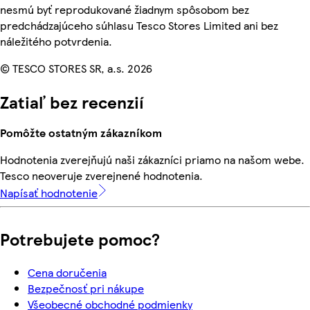
nesmú byť reprodukované žiadnym spôsobom bez
predchádzajúceho súhlasu Tesco Stores Limited ani bez
náležitého potvrdenia.
© TESCO STORES SR, a.s. 2026
Zatiaľ bez recenzií
Pomôžte ostatným zákazníkom
Hodnotenia zverejňujú naši zákazníci priamo na našom webe.
Tesco neoveruje zverejnené hodnotenia.
Napísať hodnotenie
Potrebujete pomoc?
Cena doručenia
Bezpečnosť pri nákupe
Všeobecné obchodné podmienky