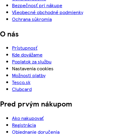
Bezpečnosť pri nákupe
Všeobecné obchodné podmienky
Ochrana súkromia
O nás
Prístupnosť
Kde dovážame
Poplatok za službu
Nastavenia cookies
Možnosti platby
Tesco.sk
Clubcard
Pred prvým nákupom
Ako nakupovať
Registrácia
Objednanie doručenia