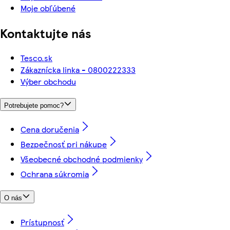
Moje obľúbené
Kontaktujte nás
Tesco.sk
Zákaznícka linka - 0800222333
Výber obchodu
Potrebujete pomoc?
Cena doručenia
Bezpečnosť pri nákupe
Všeobecné obchodné podmienky
Ochrana súkromia
O nás
Prístupnosť