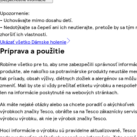
Upozornenie:
- Uchovávajte mimo dosahu detí.
- Nedotýkajte sa čepelí ani ich neutierajte, pretože by sa tým 
zhoršiť ich vlastnosti.
Ukázať všetko Dámske holenie
Príprava a použitie
Robíme všetko pre to, aby sme zabezpečili správnosť informác
produkte, ale nakoľko sa potravinárske produkty neustále me
tak prísady, obsah výživy, diétnych zložiek a alergénov sa môžu
zmeniť. Mali by ste si vždy prečítať etiketu výrobku a nespolie
len na informácie poskytnuté na webových stránkach.
Ak máte nejaké otázky alebo sa chcete poradiť o akýchkoľvek
výrobkoch značky Tesco, obráťte sa na Tesco zákaznícky servis
výrobcu výrobku, ak nie je výrobok značky Tesco.
Hoci informácie o výrobku sú pravidelne aktualizované, Tesc