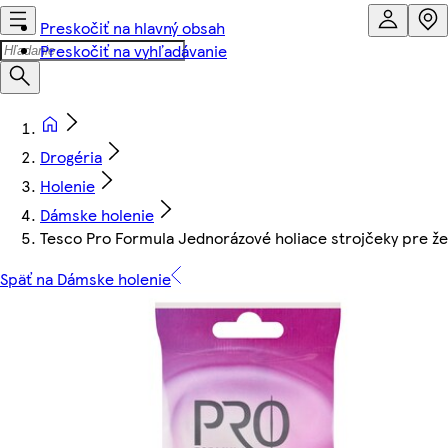
Preskočiť na hlavný obsah
Preskočiť na vyhľadávanie
Drogéria
Holenie
Dámske holenie
Tesco Pro Formula Jednorázové holiace strojčeky pre že
Späť na Dámske holenie