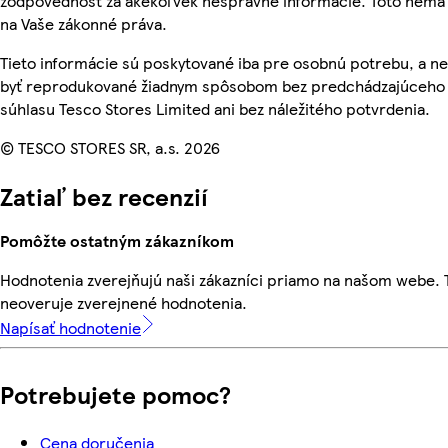
zodpovednosť za akékoľvek nesprávne informácie. Toto nemá 
na Vaše zákonné práva.
Tieto informácie sú poskytované iba pre osobnú potrebu, a 
byť reprodukované žiadnym spôsobom bez predchádzajúceho
súhlasu Tesco Stores Limited ani bez náležitého potvrdenia.
© TESCO STORES SR, a.s. 2026
Zatiaľ bez recenzií
Pomôžte ostatným zákazníkom
Hodnotenia zverejňujú naši zákazníci priamo na našom webe.
neoveruje zverejnené hodnotenia.
Napísať hodnotenie
Potrebujete pomoc?
Cena doručenia