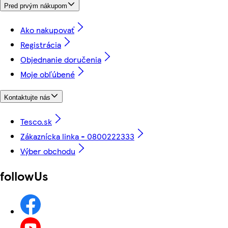
Pred prvým nákupom
Ako nakupovať
Registrácia
Objednanie doručenia
Moje obľúbené
Kontaktujte nás
Tesco.sk
Zákaznícka linka - 0800222333
Výber obchodu
followUs