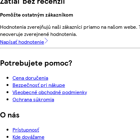
Zatiaľ bez recenzií
Pomôžte ostatným zákazníkom
Hodnotenia zverejňujú naši zákazníci priamo na našom webe.
neoveruje zverejnené hodnotenia.
Napísať hodnotenie
Potrebujete pomoc?
Cena doručenia
Bezpečnosť pri nákupe
Všeobecné obchodné podmienky
Ochrana súkromia
O nás
Prístupnosť
Kde dovážame