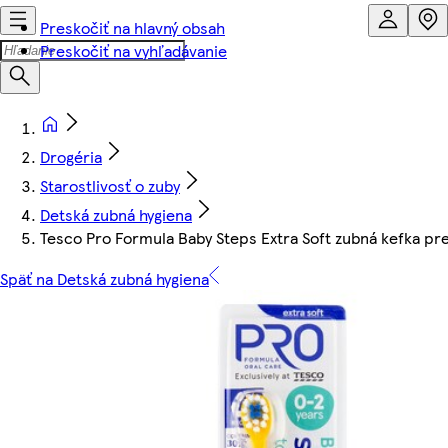
Preskočiť na hlavný obsah
Preskočiť na vyhľadávanie
Drogéria
Starostlivosť o zuby
Detská zubná hygiena
Tesco Pro Formula Baby Steps Extra Soft zubná kefka pre
Späť na Detská zubná hygiena