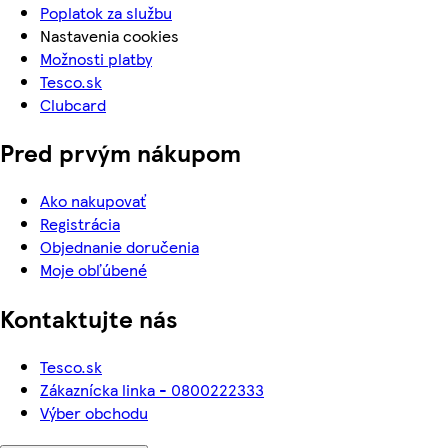
Poplatok za službu
Nastavenia cookies
Možnosti platby
Tesco.sk
Clubcard
Pred prvým nákupom
Ako nakupovať
Registrácia
Objednanie doručenia
Moje obľúbené
Kontaktujte nás
Tesco.sk
Zákaznícka linka - 0800222333
Výber obchodu