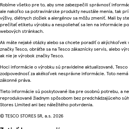
Robíme všetko pre to, aby sme zabezpečili správnosť informác
ale nakoľko sa potravinárske produkty neustále menia, tak pr
výživy, diétnych zložiek a alergénov sa môžu zmeniť. Mali by ste
prečítať etiketu výrobku a nespoliehať sa len na informácie p
webových stránkach.
Ak máte nejaké otázky alebo sa chcete poradiť o akýchkoľvek
značky Tesco, obráťte sa na Tesco zákaznícky servis, alebo vý
ak nie je výrobok značky Tesco.
Hoci informácie o výrobku sú pravidelne aktualizované, Tesc
zodpovednosť za akékoľvek nesprávne informácie. Toto nemá 
zákonné práva.
Tieto informácie sú poskytované iba pre osobnú potrebu, a n
reprodukované žiadnym spôsobom bez predchádzajúceho súh
Stores Limited ani bez náležitého potvrdenia.
© TESCO STORES SR, a.s. 2026