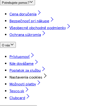
Potrebujete pomoc?
Cena doručenia
Bezpečnosť pri nákupe
Všeobecné obchodné podmienky
Ochrana súkromia
O nás
Prístupnosť
Kde dovážame
Poplatok za službu
Nastavenia cookies
Možnosti platby
Tesco.sk
Clubcard