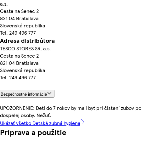
a.s.
Cesta na Senec 2
821 04 Bratislava
Slovenská republika
Tel. 249 496 777
Adresa distribútora
TESCO STORES SR, a.s.
Cesta na Senec 2
821 04 Bratislava
Slovenská republika
Tel. 249 496 777
Bezpečnostné informácie
UPOZORNENIE: Deti do 7 rokov by mali byť pri čistení zubov 
dospelej osoby. Nežuť.
Ukázať všetko Detská zubná hygiena
Príprava a použitie