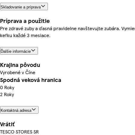
Skladovanie a príprava
Príprava a použitie
Pre zdravé zuby a ďasná pravidelne navštevujte zubára. Vymie
kefku každé 3 mesiace.
Ďalšie informácie
Krajina pôvodu
Vyrobené v Číne
Spodná veková hranica
0 Roky
2 Roky
Kontaktná adresa
Vrátiť
TESCO STORES SR