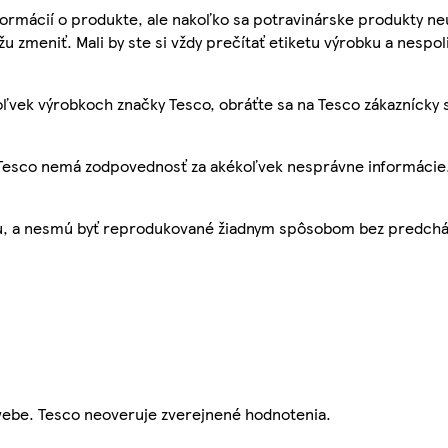
ormácií o produkte, ale nakoľko sa potravinárske produkty ne
žu zmeniť. Mali by ste si vždy prečítať etiketu výrobku a nespol
ľvek výrobkoch značky Tesco, obráťte sa na Tesco zákaznícky 
, Tesco nemá zodpovednosť za akékoľvek nesprávne informácie
bu, a nesmú byť reprodukované žiadnym spôsobom bez predch
webe. Tesco neoveruje zverejnené hodnotenia.