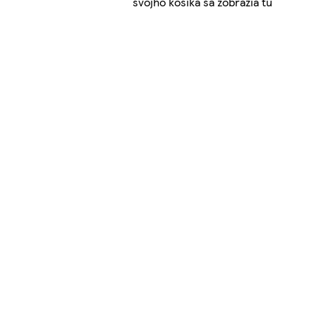
svojho košíka sa zobrazia tu