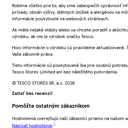
Robíme všetko pre to, aby sme zabezpečili správnosť inf
prísady, obsah výživy, diétnych zložiek a alergénov sa mô
informácie poskytnuté na webových stránkach.
Ak máte nejaké otázky alebo sa chcete poradiť o akýchko
výrobku, ak nie je výrobok značky Tesco.
Hoci informácie o výrobku sú pravidelne aktualizované
Vaše zákonné práva.
Tieto informácie sú poskytované iba pre osobnú potre
Tesco Stores Limited ani bez náležitého potvrdenia.
© TESCO STORES SR, a.s. 2026
Zatiaľ bez recenzií
Pomôžte ostatným zákazníkom
Hodnotenia zverejňujú naši zákazníci priamo na našom 
Napísať hodnotenie