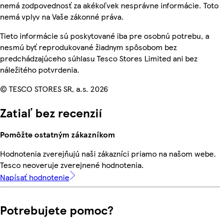
nemá zodpovednosť za akékoľvek nesprávne informácie. Toto
nemá vplyv na Vaše zákonné práva.
Tieto informácie sú poskytované iba pre osobnú potrebu, a
nesmú byť reprodukované žiadnym spôsobom bez
predchádzajúceho súhlasu Tesco Stores Limited ani bez
náležitého potvrdenia.
© TESCO STORES SR, a.s. 2026
Zatiaľ bez recenzií
Pomôžte ostatným zákazníkom
Hodnotenia zverejňujú naši zákazníci priamo na našom webe.
Tesco neoveruje zverejnené hodnotenia.
Napísať hodnotenie
Potrebujete pomoc?