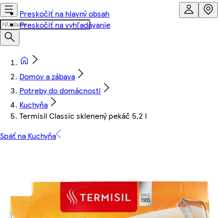
Preskočiť na hlavný obsah
Preskočiť na vyhľadávanie
Domov a zábava
Potreby do domácnosti
Kuchyňa
Termisil Classic sklenený pekáč 5,2 l
Späť na Kuchyňa