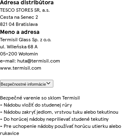
Adresa distribútora
TESCO STORES SR, a.s.
Cesta na Senec 2
821 04 Bratislava
Meno a adresa
Termisil Glass Sp. z o.o.
ul. Wileńska 68 A
05-200 Wołomin
e-mail: huta@termisil.com
www.termisil.com
Bezpečnostné informácie
Bezpečné varenie so sklom Termisil
- Nádobu vložiť do studenej rúry
- Nádobu zakryť jedlom, vrstvou tuku alebo tekutinou
- Do horúcej nádoby neprilievať studené tekutiny
- Pre uchopenie nádoby používať horúcu utierku alebo
rukavice