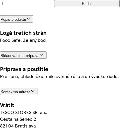
Pridať
Popis produktu
Logá tretích strán
Food Safe, Zelený bod
Skladovanie a príprava
Príprava a použitie
Pre rúru, chladničku, mikrovlnnú rúru a umývačku riadu.
Kontaktná adresa
Vrátiť
TESCO STORES SR, a.s.
Cesta na Senec 2
821 04 Bratislava