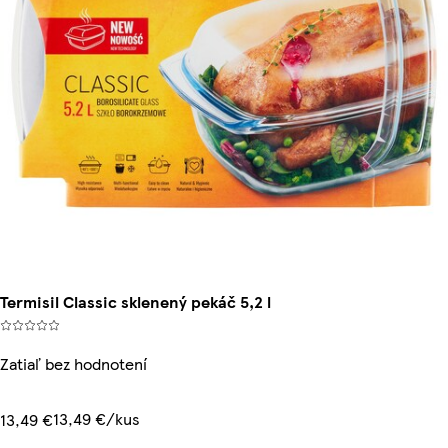
Termisil Classic sklenený pekáč 5,2 l
Zatiaľ bez hodnotení
13,49 €/kus
13,49 €