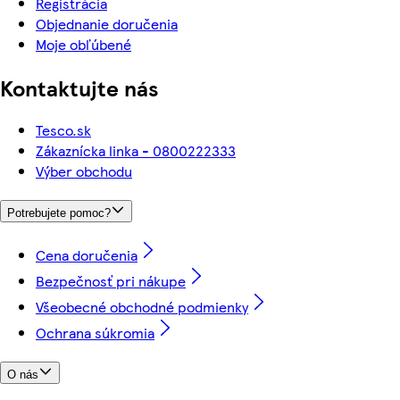
Registrácia
Objednanie doručenia
Moje obľúbené
Kontaktujte nás
Tesco.sk
Zákaznícka linka - 0800222333
Výber obchodu
Potrebujete pomoc?
Cena doručenia
Bezpečnosť pri nákupe
Všeobecné obchodné podmienky
Ochrana súkromia
O nás