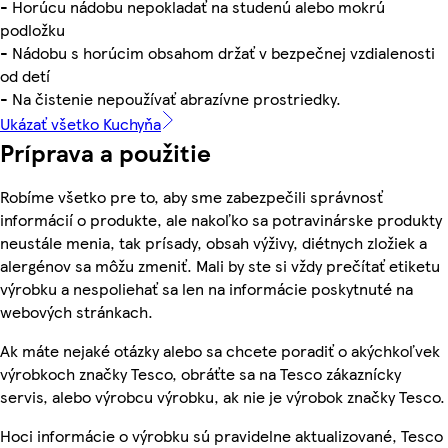
- Horúcu nádobu nepokladať na studenú alebo mokrú
podložku
- Nádobu s horúcim obsahom držať v bezpečnej vzdialenosti
od detí
- Na čistenie nepoužívať abrazívne prostriedky.
Ukázať všetko Kuchyňa
Príprava a použitie
Robíme všetko pre to, aby sme zabezpečili správnosť
informácií o produkte, ale nakoľko sa potravinárske produkty
neustále menia, tak prísady, obsah výživy, diétnych zložiek a
alergénov sa môžu zmeniť. Mali by ste si vždy prečítať etiketu
výrobku a nespoliehať sa len na informácie poskytnuté na
webových stránkach.
Ak máte nejaké otázky alebo sa chcete poradiť o akýchkoľvek
výrobkoch značky Tesco, obráťte sa na Tesco zákaznícky
servis, alebo výrobcu výrobku, ak nie je výrobok značky Tesco.
Hoci informácie o výrobku sú pravidelne aktualizované, Tesco