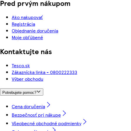
Pred prvým nákupom
Ako nakupovať
Registrácia
Objednanie doručenia
Moje obľúbené
Kontaktujte nás
Tesco.sk
Zákaznícka linka - 0800222333
Výber obchodu
Potrebujete pomoc?
Cena doručenia
Bezpečnosť pri nákupe
Všeobecné obchodné podmienky