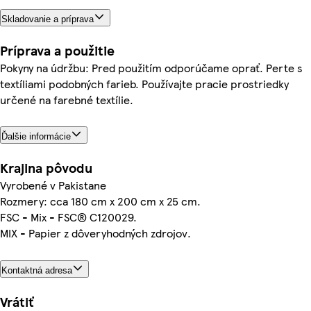
Skladovanie a príprava
Príprava a použitie
Pokyny na údržbu: Pred použitím odporúčame oprať. Perte s
textíliami podobných farieb. Používajte pracie prostriedky
určené na farebné textílie.
Ďalšie informácie
Krajina pôvodu
Vyrobené v Pakistane
Rozmery: cca 180 cm x 200 cm x 25 cm.
FSC - Mix - FSC® C120029.
MIX - Papier z dôveryhodných zdrojov.
Kontaktná adresa
Vrátiť