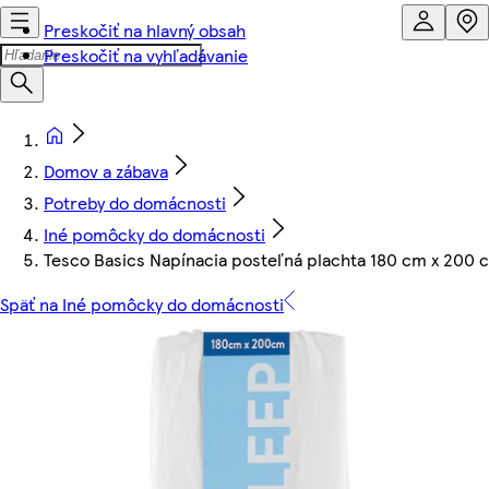
Preskočiť na hlavný obsah
Preskočiť na vyhľadávanie
Domov a zábava
Potreby do domácnosti
Iné pomôcky do domácnosti
Tesco Basics Napínacia posteľná plachta 180 cm x 200 
Späť na Iné pomôcky do domácnosti