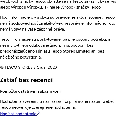
výrobkoch značky Tesco, obráťte sa na Tesco zákaznícky servis
alebo výrobcu výrobku, ak nie je výrobok značky Tesco.
Hoci informácie o výrobku sú pravidelne aktualizované, Tesco
nemá zodpovednosť za akékoľvek nesprávne informácie. Toto
nemá vplyv na Vaše zákonné práva.
Tieto informácie sú poskytované iba pre osobnú potrebu, a
nesmú byť reprodukované žiadnym spôsobom bez
predchádzajúceho súhlasu Tesco Stores Limited ani bez
náležitého potvrdenia.
© TESCO STORES SR, a.s. 2026
Zatiaľ bez recenzií
Pomôžte ostatným zákazníkom
Hodnotenia zverejňujú naši zákazníci priamo na našom webe.
Tesco neoveruje zverejnené hodnotenia.
Napísať hodnotenie