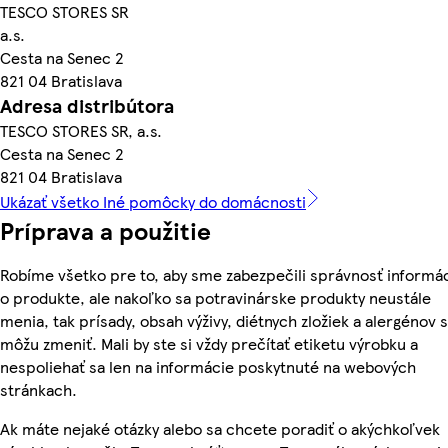
TESCO STORES SR
a.s.
Cesta na Senec 2
821 04 Bratislava
Adresa distribútora
TESCO STORES SR, a.s.
Cesta na Senec 2
821 04 Bratislava
Ukázať všetko Iné pomôcky do domácnosti
Príprava a použitie
Robíme všetko pre to, aby sme zabezpečili správnosť informác
o produkte, ale nakoľko sa potravinárske produkty neustále
menia, tak prísady, obsah výživy, diétnych zložiek a alergénov 
môžu zmeniť. Mali by ste si vždy prečítať etiketu výrobku a
nespoliehať sa len na informácie poskytnuté na webových
stránkach.
Ak máte nejaké otázky alebo sa chcete poradiť o akýchkoľvek