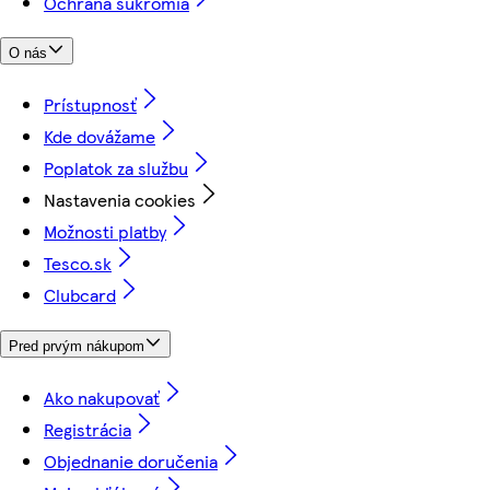
Ochrana súkromia
O nás
Prístupnosť
Kde dovážame
Poplatok za službu
Nastavenia cookies
Možnosti platby
Tesco.sk
Clubcard
Pred prvým nákupom
Ako nakupovať
Registrácia
Objednanie doručenia