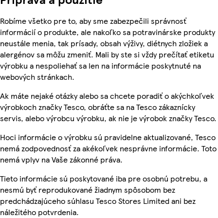
Robíme všetko pre to, aby sme zabezpečili správnosť
informácií o produkte, ale nakoľko sa potravinárske produkty
neustále menia, tak prísady, obsah výživy, diétnych zložiek a
alergénov sa môžu zmeniť. Mali by ste si vždy prečítať etiketu
výrobku a nespoliehať sa len na informácie poskytnuté na
webových stránkach.
Ak máte nejaké otázky alebo sa chcete poradiť o akýchkoľvek
výrobkoch značky Tesco, obráťte sa na Tesco zákaznícky
servis, alebo výrobcu výrobku, ak nie je výrobok značky Tesco.
Hoci informácie o výrobku sú pravidelne aktualizované, Tesco
nemá zodpovednosť za akékoľvek nesprávne informácie. Toto
nemá vplyv na Vaše zákonné práva.
Tieto informácie sú poskytované iba pre osobnú potrebu, a
nesmú byť reprodukované žiadnym spôsobom bez
predchádzajúceho súhlasu Tesco Stores Limited ani bez
náležitého potvrdenia.