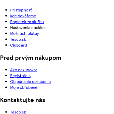
Prístupnosť
Kde dovážame
Poplatok za službu
Nastavenia cookies
Možnosti platby
Tesco.sk
Clubcard
Pred prvým nákupom
Ako nakupovať
Registrácia
Objednanie doručenia
Moje obľúbené
Kontaktujte nás
Tesco.sk