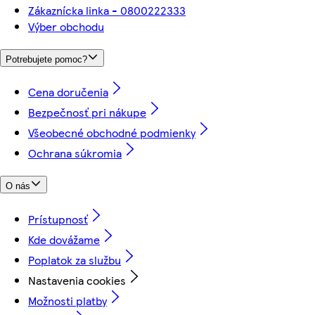
Zákaznícka linka - 0800222333
Výber obchodu
Potrebujete pomoc?
Cena doručenia
Bezpečnosť pri nákupe
Všeobecné obchodné podmienky
Ochrana súkromia
O nás
Prístupnosť
Kde dovážame
Poplatok za službu
Nastavenia cookies
Možnosti platby