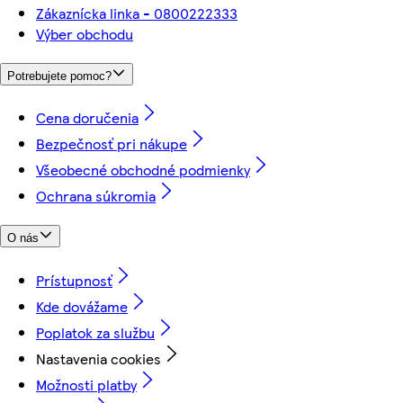
Zákaznícka linka - 0800222333
Výber obchodu
Potrebujete pomoc?
Cena doručenia
Bezpečnosť pri nákupe
Všeobecné obchodné podmienky
Ochrana súkromia
O nás
Prístupnosť
Kde dovážame
Poplatok za službu
Nastavenia cookies
Možnosti platby