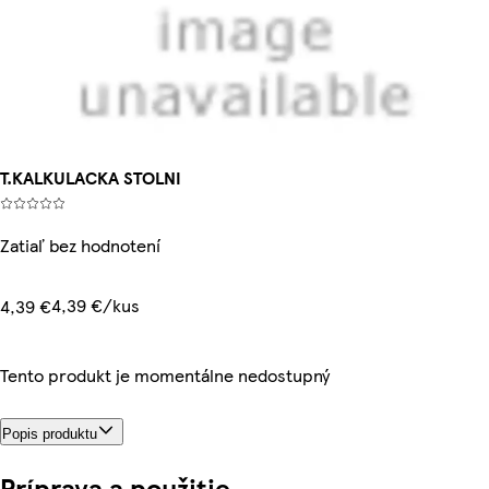
T.KALKULACKA STOLNI
Zatiaľ bez hodnotení
4,39 €/kus
4,39 €
Tento produkt je momentálne nedostupný
Popis produktu
Príprava a použitie