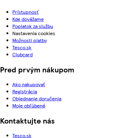
Prístupnosť
Kde dovážame
Poplatok za službu
Nastavenia cookies
Možnosti platby
Tesco.sk
Clubcard
Pred prvým nákupom
Ako nakupovať
Registrácia
Objednanie doručenia
Moje obľúbené
Kontaktujte nás
Tesco.sk