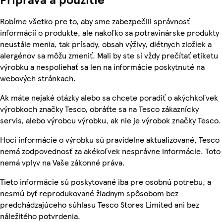
Robíme všetko pre to, aby sme zabezpečili správnosť
informácií o produkte, ale nakoľko sa potravinárske produkty
neustále menia, tak prísady, obsah výživy, diétnych zložiek a
alergénov sa môžu zmeniť. Mali by ste si vždy prečítať etiketu
výrobku a nespoliehať sa len na informácie poskytnuté na
webových stránkach.
Ak máte nejaké otázky alebo sa chcete poradiť o akýchkoľvek
výrobkoch značky Tesco, obráťte sa na Tesco zákaznícky
servis, alebo výrobcu výrobku, ak nie je výrobok značky Tesco.
Hoci informácie o výrobku sú pravidelne aktualizované, Tesco
nemá zodpovednosť za akékoľvek nesprávne informácie. Toto
nemá vplyv na Vaše zákonné práva.
Tieto informácie sú poskytované iba pre osobnú potrebu, a
nesmú byť reprodukované žiadnym spôsobom bez
predchádzajúceho súhlasu Tesco Stores Limited ani bez
náležitého potvrdenia.